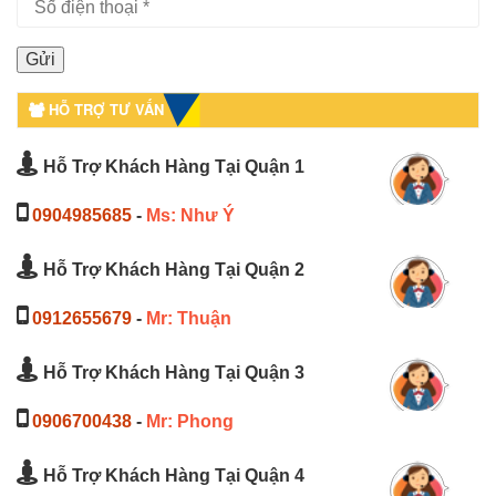
HỖ TRỢ TƯ VẤN
Hỗ Trợ Khách Hàng Tại Quận 1
0904985685
-
Ms: Như Ý
Hỗ Trợ Khách Hàng Tại Quận 2
0912655679
-
Mr: Thuận
Hỗ Trợ Khách Hàng Tại Quận 3
0906700438
-
Mr: Phong
Hỗ Trợ Khách Hàng Tại Quận 4