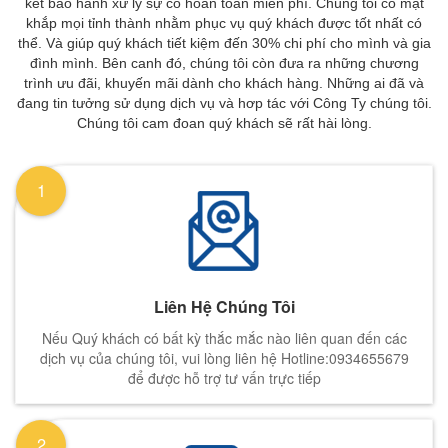
kết bảo hành xử lý sự cố hoàn toàn miễn phí. Chúng tôi có mặt
khắp mọi tỉnh thành nhằm phục vụ quý khách được tốt nhất có
thể. Và giúp quý khách tiết kiệm đến 30% chi phí cho mình và gia
đình mình. Bên canh đó, chúng tôi còn đưa ra những chương
trình ưu đãi, khuyến mãi dành cho khách hàng. Những ai đã và
đang tin tưởng sử dụng dịch vụ và hơp tác với Công Ty chúng tôi.
Chúng tôi cam đoan quý khách sẽ rất hài lòng.
1
Liên Hệ Chúng Tôi
Nếu Quý khách có bất kỳ thắc mắc nào liên quan đến các
dịch vụ của chúng tôi, vui lòng liên hệ Hotline:0934655679
để được hỗ trợ tư vấn trực tiếp
2