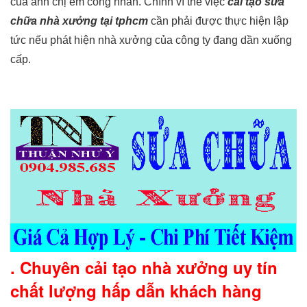
của anh chị em công nhân. Chính vì thế việc
cải tạo sửa
chữa nhà xưởng tại tphcm
cần phải được thực hiện lập
tức nếu phát hiện nhà xưởng của công ty đang dần xuống
cấp.
. Chuyên cải tạo nhà xưởng uy tín
chất lượng hấp dẫn khách hàng