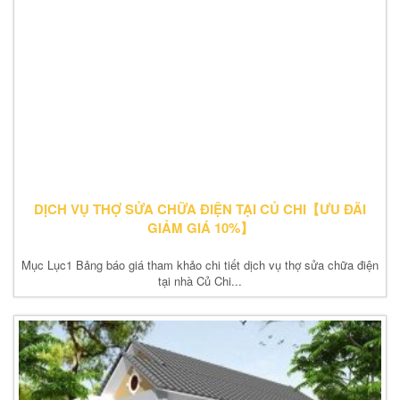
DỊCH VỤ THỢ SỬA CHỮA ĐIỆN TẠI CỦ CHI【ƯU ĐÃI
GIẢM GIÁ 10%】
Mục Lục1 Bảng báo giá tham khảo chi tiết dịch vụ thợ sửa chữa điện
tại nhà Củ Chi...