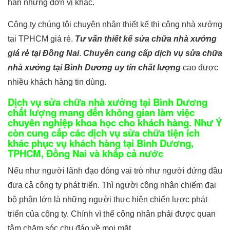
hẳn những đơn vị khác.
Công ty chúng tôi chuyên nhận thiết kế thi công nhà xưởng
tại TPHCM giá rẻ.
Tư vấn thiết kế sửa chữa nhà xưởng
giá rẻ tại Đồng Nai
.
Chuyên cung cấp dịch vụ sửa chữa
nhà xưởng tại Bình Dương uy tín chất lượng
cao được
nhiều khách hàng tin dùng.
Dịch vụ sửa chữa nhà xưởng tại Bình Dương
chất lượng mang đến không gian làm việc
chuyên nghiệp khoa học cho khách hàng. Như Ý
còn cung cấp các dịch vụ sửa chữa tiện ích
khác phục vụ khách hàng tại Bình Dương,
TPHCM, Đồng Nai và khắp cả nước
Nếu như người lãnh đạo đóng vai trò như người đứng đầu
đưa cả công ty phát triển. Thì người công nhân chiếm đại
bộ phận lớn là những người thực hiện chiến lược phát
triển của công ty. Chính vì thế công nhân phải được quan
tâm chăm sóc chu đáo về mọi mặt.