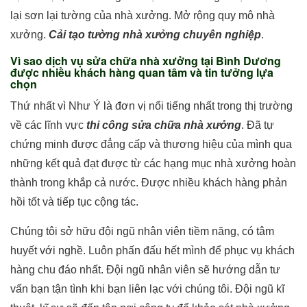
lại sơn lại tường của nhà xưởng. Mở rộng quy mô nhà
xưởng.
Cải tạo tường nhà xưởng chuyên nghiệp
.
Vì sao dịch vụ sửa chữa nhà xưởng tại Bình Dương
được nhiều khách hàng quan tâm và tin tưởng lựa
chọn
Thứ nhất vì Như Ý là đơn vị nổi tiếng nhất trong thị trường
về các lĩnh vực
thi công sửa chữa nhà xưởng
. Đã tự
chứng minh được đẳng cấp và thương hiệu của mình qua
những kết quả đạt được từ các hạng mục nhà xưởng hoàn
thành trong khắp cả nước. Được nhiều khách hàng phản
hồi tốt và tiếp tục cộng tác.
Chúng tôi sở hữu đội ngũ nhân viên tiềm năng, có tâm
huyết với nghề. Luôn phấn đấu hết mình để phục vụ khách
hàng chu đáo nhất. Đội ngũ nhân viên sẽ hướng dẫn tư
vấn bạn tận tình khi bạn liên lạc với chúng tôi. Đội ngũ kĩ