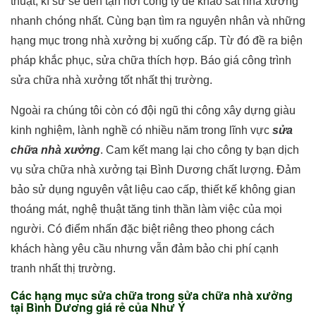
thuật, kĩ sư sẽ đến tận nơi công ty để khảo sát nhà xưởng
nhanh chóng nhất. Cùng bạn tìm ra nguyên nhân và những
hạng mục trong nhà xưởng bị xuống cấp. Từ đó đề ra biện
pháp khắc phục, sửa chữa thích hợp. Báo giá công trình
sửa chữa nhà xưởng tốt nhất thị trường.
Ngoài ra chúng tôi còn có đội ngũ thi công xây dựng giàu
kinh nghiệm, lành nghề có nhiều năm trong lĩnh vực
sửa
chữa nhà xưởng
. Cam kết mang lại cho công ty bạn dịch
vụ sửa chữa nhà xưởng tại Bình Dương chất lượng. Đảm
bảo sử dụng nguyên vật liệu cao cấp, thiết kế không gian
thoáng mát, nghệ thuật tăng tinh thần làm việc của mọi
người. Có điểm nhấn đặc biệt riêng theo phong cách
khách hàng yêu cầu nhưng vẫn đảm bảo chi phí cạnh
tranh nhất thị trường.
Các hạng mục sửa chữa trong sửa chữa nhà xưởng
tại Bình Dương giá rẻ của Như Ý