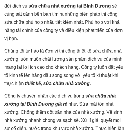
đời dịch vụ
sửa chữa nhà xưởng tại Bình Dương
sẽ
cùng sát cánh bên bạn tìm ra những biện pháp thi công
sửa chữa phù hợp nhất, tiết kiệm nhất. Phù hợp với khả
năng tài chính của công ty và điều kiện phát triển của đơn
vị bạn.
Chúng tôi tự hào là đơn vị thi công thiết kế sửa chữa nhà
xưởng luôn muốn chất lượng sản phẩm dịch vụ của mình
mang lại lợi ích cao cho khách hàng. Công ty luôn đặt yếu
tố kinh tế lên hàng đầu song song với yếu tố kĩ thuật khi
thực hiện
thiết kế, sửa chữa nhà xưởng
.
Công ty chuyên nhận các dịch vụ trong
sửa chữa nhà
xưởng tại Bình Dương giá rẻ
như. Sửa mái tôn nhà
xưởng. Chống thấm dột trần nhà của nhà xưởng. Vệ sinh
nhà xưởng nhanh chóng và sạch sẽ. Xử lí giải quyết mọi
sự cố điện, nước trong khu vực nhà xưởng. Thực hiện lăn