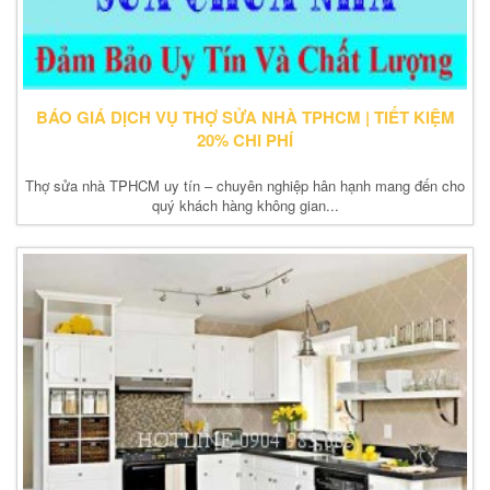
BÁO GIÁ DỊCH VỤ THỢ SỬA NHÀ TPHCM | TIẾT KIỆM
20% CHI PHÍ
Thợ sửa nhà TPHCM uy tín – chuyên nghiệp hân hạnh mang đến cho
quý khách hàng không gian...