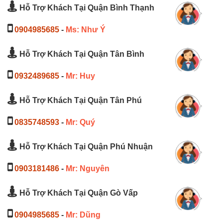
Hỗ Trợ Khách Tại Quận Bình Thạnh
0904985685
-
Ms: Như Ý
Hỗ Trợ Khách Tại Quận Tân Bình
0932489685
-
Mr: Huy
Hỗ Trợ Khách Tại Quận Tân Phú
0835748593
-
Mr: Quý
Hỗ Trợ Khách Tại Quận Phú Nhuận
0903181486
-
Mr: Nguyên
Hỗ Trợ Khách Tại Quận Gò Vấp
0904985685
-
Mr: Dũng