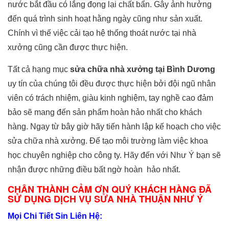
nước bắt đầu có lắng đọng lại chất bẩn. Gây ảnh hưởng
đến quá trình sinh hoạt hằng ngày cũng như sản xuất.
Chính vì thế việc cải tạo hệ thống thoát nước tại nhà
xưởng cũng cần được thực hiện.
Tất cả hạng mục
sửa chữa nhà xưởng tại Bình Dương
uy tín của chúng tôi đều được thực hiện bởi đội ngũ nhân
viên có trách nhiệm, giàu kinh nghiệm, tay nghề cao đảm
bảo sẽ mang đến sản phẩm hoàn hảo nhất cho khách
hàng. Ngay từ bây giờ hãy tiến hành lập kế hoạch cho việc
sửa chữa nhà xưởng. Để tạo môi trường làm việc khoa
học chuyên nghiệp cho công ty. Hãy đến với Như Ý bạn sẽ
nhận được những điều bất ngờ hoàn hảo nhất.
CHÂN THÀNH CẢM ƠN QUÝ KHÁCH HÀNG ĐÃ
SỬ DỤNG DỊCH VỤ SỬA NHÀ THUẬN NHƯ Ý
Mọi Chi Tiết Sin Liên Hệ: