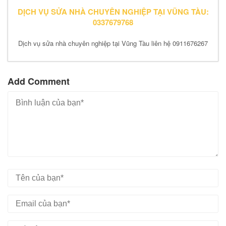
DỊCH VỤ SỬA NHÀ CHUYÊN NGHIỆP TẠI VŨNG TÀU:
0337679768
Dịch vụ sửa nhà chuyên nghiệp tại Vũng Tàu liên hệ 0911676267
Add Comment