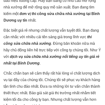
dấu hiệu xuống cấp. Hay bạn đang có nhu cầu mở rộng
nhà xưởng để mở rộng quy mô sản xuất. Bạn đang tìm
kiếm một
đơn vị thi công sửa chữa nhà xưởng tại Bình
Dương uy tín
nhất.
Đặc biệt giá rẻ nhưng chất lượng vẫn tuyệt đối. Bạn đang
cân nhắc với nhiều cái tên sáng giá trong lĩnh vực
thi
công sửa chữa nhà xưởng
. Đừng băn khoăn nữa mà
hãy chủ động liên hệ trực tiếp với công ty chúng tôi. Như Ý
với
dịch vụ sửa chữa nhà xưởng nổi tiếng uy tín giá rẻ
nhất tại Bình Dương
.
Chắc chắn bạn sẽ cảm thấy rất hài lòng vì chất lượng dịch
vụ tại đây của chúng tôi. Chúng tôi sẽ phục vụ khách hàng
tận tình chu đáo nhất. Đưa ra những lời tư vấn chân thành
thiết thực nhất. Báo giá sát giá thị trường nhất nhằm tiết
kiệm tối đa cho công ty bạn. Nhưng chất lượng vẫn hơn