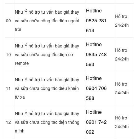
Hotline
Như Ý hỗ trợ tư vấn báo giá thay
Hỗ trợ
0
825 281
09
và sửa chữa công tắc điện ngoài
24/24h
trời
514
Hotline
Như Ý hỗ trợ tư vấn báo giá thay
Hỗ trợ
0
835 748
10
và sửa chữa công tắc điện có
24/24h
remote
593
Hotline
Như Ý hỗ trợ tư vấn báo giá thay
Hỗ trợ
0904 706
11
và sửa chữa công tắc điều khiển
24/24h
từ xa
588
Hotline
Như Ý hỗ trợ tư vấn báo giá thay
Hỗ trợ
0901 742
12
và sửa chữa công tắc điện thông
24/24h
minh
092