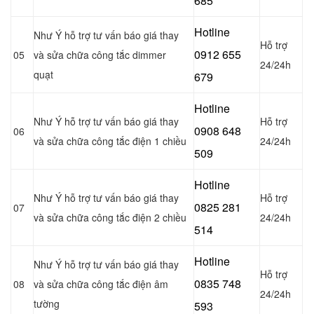
685
Hotline
Như Ý hỗ trợ tư vấn báo giá thay
Hỗ trợ
0
912 655
05
và sửa chữa công tắc dimmer
24/24h
quạt
679
Hotline
Như Ý hỗ trợ tư vấn báo giá thay
Hỗ trợ
0908 648
06
và sửa chữa công tắc điện 1 chiều
24/24h
509
Hotline
Như Ý hỗ trợ tư vấn báo giá thay
Hỗ trợ
0
825 281
07
và sửa chữa công tắc điện 2 chiều
24/24h
514
Hotline
Như Ý hỗ trợ tư vấn báo giá thay
Hỗ trợ
0
835 748
08
và sửa chữa công tắc điện âm
24/24h
tường
593