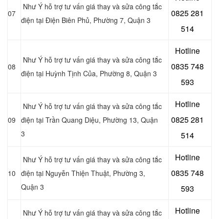
Như Ý hỗ trợ tư vấn giá thay và sửa công tắc
0
825 281
07
điện tại Điện Biên Phủ, Phường 7, Quận 3
514
Hotline
Như Ý hỗ trợ tư vấn giá thay và sửa công tắc
0
835 748
08
điện tại Huỳnh Tịnh Của, Phường 8, Quận 3
593
Hotline
Như Ý hỗ trợ tư vấn giá thay và sửa công tắc
0
825 281
09
điện tại Trần Quang Diệu, Phường 13, Quận
3
514
Hotline
Như Ý hỗ trợ tư vấn giá thay và sửa công tắc
0
835 748
10
điện tại Nguyễn Thiện Thuật, Phường 3,
Quận 3
593
Hotline
Như Ý hỗ trợ tư vấn giá thay và sửa công tắc