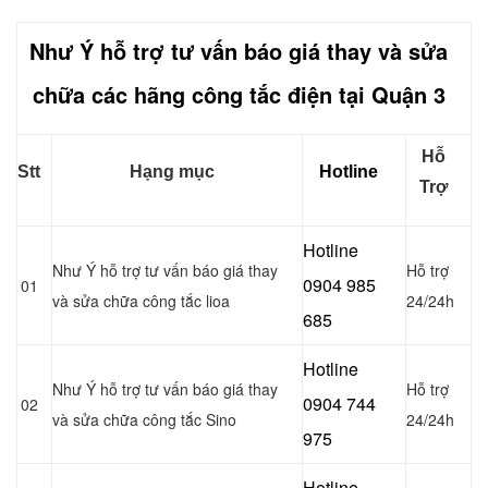
Như Ý hỗ trợ tư vấn báo giá thay và sửa
chữa các hãng công tắc điện tại Quận 3
Hỗ
Stt
Hạng mục
Hotline
Trợ
Hotline
Như Ý hỗ trợ tư vấn báo giá thay
Hỗ trợ
0904 985
01
và sửa chữa công tắc lioa
24/24h
685
Hotline
Như Ý hỗ trợ tư vấn báo giá thay
Hỗ trợ
0904 744
02
và sửa chữa công tắc Sino
24/24h
975
Hotline