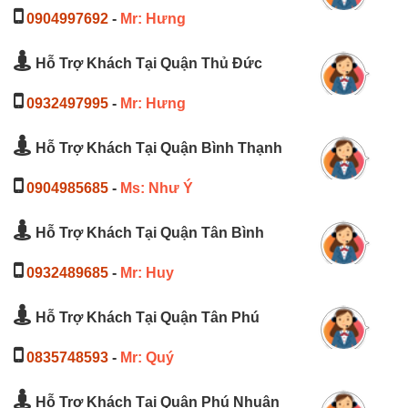
0904997692
-
Mr: Hưng
Hỗ Trợ Khách Tại Quận Thủ Đức
0932497995
-
Mr: Hưng
Hỗ Trợ Khách Tại Quận Bình Thạnh
0904985685
-
Ms: Như Ý
Hỗ Trợ Khách Tại Quận Tân Bình
0932489685
-
Mr: Huy
Hỗ Trợ Khách Tại Quận Tân Phú
0835748593
-
Mr: Quý
Hỗ Trợ Khách Tại Quận Phú Nhuận