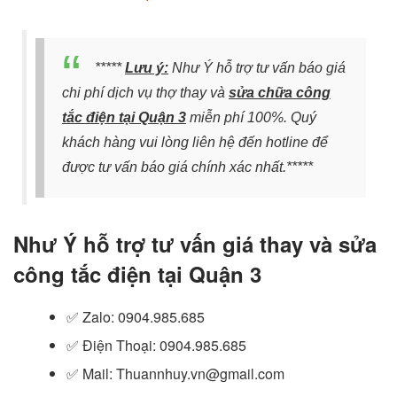
*****
Lưu ý:
Như Ý hỗ trợ tư vấn báo giá
chi phí dịch vụ thợ thay và
sửa chữa công
tắc điện tại Quận 3
miễn phí 100%. Quý
khách hàng vui lòng liên hệ đến hotline để
được tư vấn báo giá chính xác nhất.*****
Như Ý hỗ trợ tư vấn giá thay và sửa
công tắc điện tại Quận 3
✅ Zalo
: 0904.985.685
✅
Điện Thoại: 0904.985.685
✅
Mail: Thuannhuy.vn@gmail.com