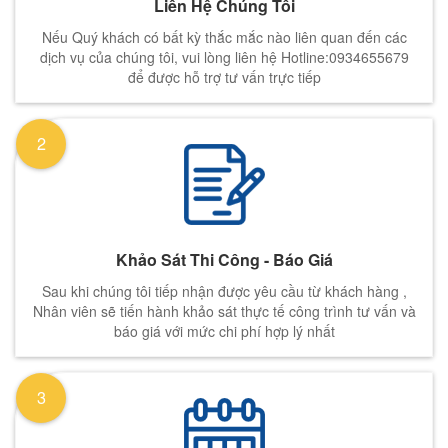
Liên Hệ Chúng Tôi
Nếu Quý khách có bất kỳ thắc mắc nào liên quan đến các
dịch vụ của chúng tôi, vui lòng liên hệ Hotline:0934655679
để được hỗ trợ tư vấn trực tiếp
2
Khảo Sát Thi Công - Báo Giá
Sau khi chúng tôi tiếp nhận được yêu cầu từ khách hàng ,
Nhân viên sẽ tiến hành khảo sát thực tế công trình tư vấn và
báo giá với mức chi phí hợp lý nhất
3