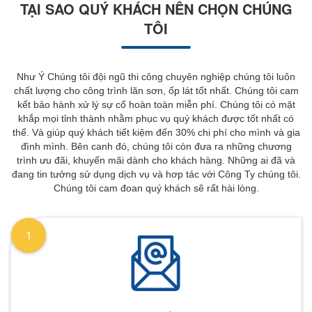
TẠI SAO QUÝ KHÁCH NÊN CHỌN CHÚNG
TÔI
Như Ý Chúng tôi đội ngũ thi công chuyên nghiệp chúng tôi luôn
chất lượng cho công trình lăn sơn, ốp lát tốt nhất. Chúng tôi cam
kết bảo hành xử lý sự cố hoàn toàn miễn phí. Chúng tôi có mặt
khắp mọi tỉnh thành nhằm phục vụ quý khách được tốt nhất có
thể. Và giúp quý khách tiết kiệm đến 30% chi phí cho mình và gia
đình mình. Bên canh đó, chúng tôi còn đưa ra những chương
trình ưu đãi, khuyến mãi dành cho khách hàng. Những ai đã và
đang tin tưởng sử dụng dịch vụ và hơp tác với Công Ty chúng tôi.
Chúng tôi cam đoan quý khách sẽ rất hài lòng.
1