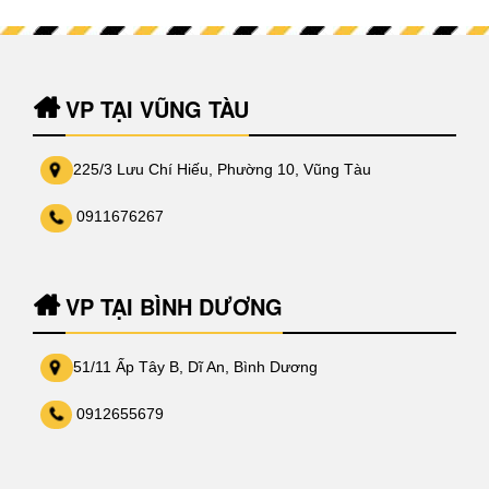
VP TẠI VŨNG TÀU
225/3 Lưu Chí Hiếu, Phường 10, Vũng Tàu
0911676267
VP TẠI BÌNH DƯƠNG
51/11 Ấp Tây B, Dĩ An, Bình Dương
0912655679