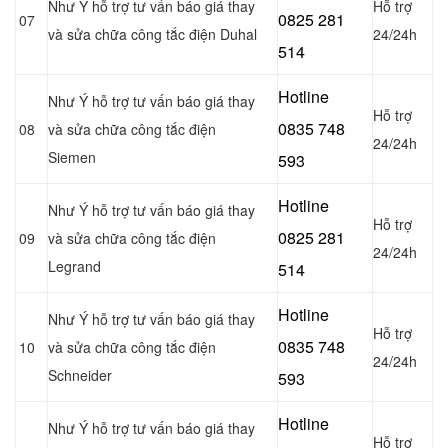
Như Ý hỗ trợ tư vấn báo giá thay
Hỗ trợ
0
825 281
07
và sửa chữa công tắc điện Duhal
24/24h
514
Hotline
Như Ý hỗ trợ tư vấn báo giá thay
Hỗ trợ
0
835 748
08
và sửa chữa công tắc điện
24/24h
Siemen
593
Hotline
Như Ý hỗ trợ tư vấn báo giá thay
Hỗ trợ
0
825 281
09
và sửa chữa công tắc điện
24/24h
Legrand
514
Hotline
Như Ý hỗ trợ tư vấn báo giá thay
Hỗ trợ
0
835 748
10
và sửa chữa công tắc điện
24/24h
Schneider
593
Hotline
Như Ý hỗ trợ tư vấn báo giá thay
Hỗ trợ