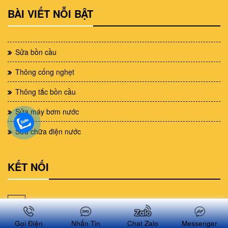
BÀI VIẾT NỖI BẬT
Sửa bồn cầu
Thông cống nghẹt
Thông tắc bồn cầu
Sửa máy bơm nước
Sửa chữa điện nước
KẾT NỐI
Twitter
Gọi Điện
Nhắn Tin
Chat Zalo
Messenger