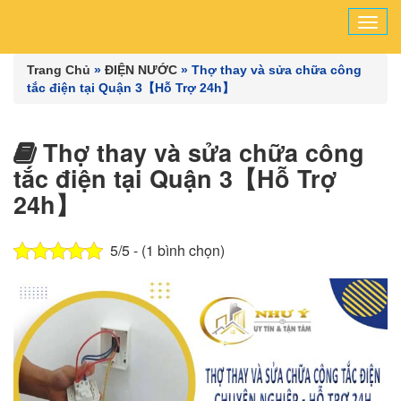
Tog
navi
Trang Chủ
»
ĐIỆN NƯỚC
»
Thợ thay và sửa chữa công
tắc điện tại Quận 3【Hỗ Trợ 24h】
Thợ thay và sửa chữa công
tắc điện tại Quận 3【Hỗ Trợ
24h】
5/5 - (1 bình chọn)