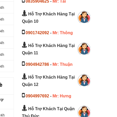
0835904625
-
Mr: Tài
24h
Hỗ Trợ Khách Hàng Tại
24h
Quận 10
24h
0901742092
-
Mr: Thông
24h
Hỗ Trợ Khách Hàng Tại
Quận 11
24h
0904942786
-
Mr: Thuận
24h
Hỗ Trợ Khách Hàng Tại
è
Quận 12
0904997692
-
Mr: Hưng
rợ
Hỗ Trợ Khách Tại Quận
24h
Thủ Đức