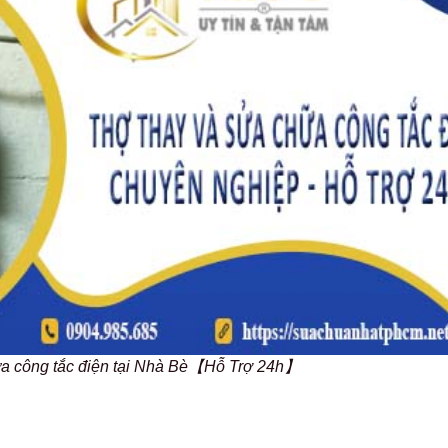
ữa công tắc điện tại Nhà Bè【Hỗ Trợ 24h】