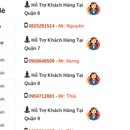
Hỗ Trợ Khách Hàng Tại
Bè
Quận 6
è
0825281514
-
Mr: Nguyên
Hỗ Trợ Khách Hàng Tại
rợ
Quận 7
24h
0908648509
-
Mr: Hưng
24h
Hỗ Trợ Khách Hàng Tại
Quận 8
24h
0904712881
-
Mr: Thái
24h
Hỗ Trợ Khách Hàng Tại
24h
Quận 9
24h