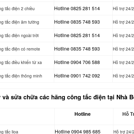
Hotline 0
825 281 514
g tắc điện 2 chiều
Hỗ trợ 24/
Hotline 0
835 748 593
ng tắc điện âm tường
Hỗ trợ 24/
Hotline 0
825 281 514
g tắc điện ngoài trời
Hỗ trợ 24/
Hotline 0
835 748 593
ng tắc điện có remote
Hỗ trợ 24/
Hotline 0904 706 588
g tắc điều khiển từ xa
Hỗ trợ 24/
Hotline 0901 742 092
ng tắc điện thông minh
Hỗ trợ 24/
y và sửa chữa các hãng công tắc điện tại Nhà B
Hotline
Hỗ T
Hotline 0904 985 685
g tắc lioa
Hỗ trợ 24/