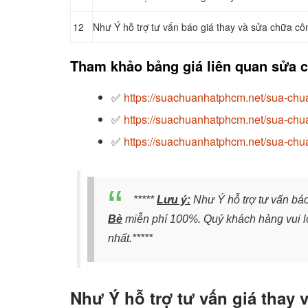
12
Như Ý hỗ trợ tư vấn báo giá thay và sửa chữa cô
Tham khảo bảng giá liên quan sửa c
✅
https://suachuanhatphcm.net/sua-chua
✅
https://suachuanhatphcm.net/sua-chua
✅
https://suachuanhatphcm.net/sua-chua
*****
Lưu ý:
Như Ý hỗ trợ tư vấn báo
Bè
miễn phí 100%. Quý khách hàng vui lò
nhất.*****
Như Ý hỗ trợ tư vấn giá thay 