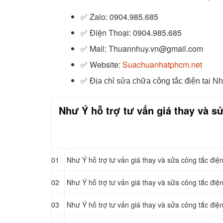
✅ Zalo
: 0904.985.685
✅
Điện Thoại: 0904.985.685
✅
Mail: Thuannhuy.vn@gmail.com
✅
Website:
Suachuanhatphcm.net
✅
Địa chỉ sửa chữa công tắc điện tại N
Như Ý hỗ trợ tư vấn giá thay và s
01
Như Ý hỗ trợ tư vấn giá thay và sửa công tắc đi
02
Như Ý hỗ trợ tư vấn giá thay và sửa công tắc điệ
03
Như Ý hỗ trợ tư vấn giá thay và sửa công tắc điệ