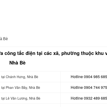
hà Bè
ửa công tắc điện tại các xã, phường thuộc khu 
Nhà Bè
Hotline 0904 985 68
ện tại Chánh Hưng, Nhà Bè
Hotline 0904 744 97
n tại Phan Văn Bảy, Nhà Bè
Hotline 0932 489 68
n tại Lê Văn Lương
, Nhà Bè