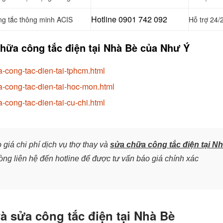
Hotline 0901 742 092
ng tắc thông minh ACIS
Hỗ trợ 24/
hữa công tắc điện tại Nhà Bè của Như Ý
-cong-tac-dien-tai-tphcm.html
-cong-tac-dien-tai-hoc-mon.html
-cong-tac-dien-tai-cu-chi.html
 giá chi phí dịch vụ thợ thay và
sửa chữa công tắc điện tại N
ng liên hệ đến hotline để được tư vấn báo giá chính xác
và sửa công tắc điện tại Nhà Bè