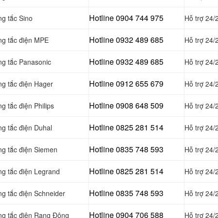
Hotline 0904 744 975
ng tắc Sino
Hỗ trợ 24/
Hotline 0932 489 685
ông tắc điện MPE
Hỗ trợ 24/
Hotline 0
932 489 685
ng tắc Panasonic
Hỗ trợ 24/
Hotline 0
912 655 679
ng tắc điện Hager
Hỗ trợ 24/
Hotline 0908 648 509
g tắc điện Philips
Hỗ trợ 24/
Hotline 0
825 281 514
ng tắc điện Duhal
Hỗ trợ 24/
Hotline 0
835 748 593
ng tắc điện Siemen
Hỗ trợ 24/
Hotline 0
825 281 514
ng tắc điện Legrand
Hỗ trợ 24/
Hotline 0
835 748 593
ng tắc điện Schneider
Hỗ trợ 24/
Hotline 0904 706 588
ông tắc điện Rạng Đông
Hỗ trợ 24/