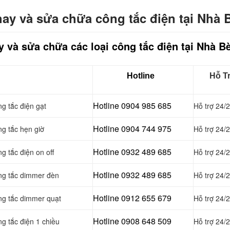
hay và sửa chữa công tắc điện tại Nhà 
y và sửa chữa các loại công tắc điện tại Nhà B
Hotline
Hỗ T
Hotline 0904 985 685
g tắc điện gạt
Hỗ trợ 24/
Hotline 0904 744 975
ng tắc hẹn giờ
Hỗ trợ 24/
Hotline 0932 489 685
g tắc điện on off
Hỗ trợ 24/
Hotline 0
932 489 685
ông tắc dimmer đèn
Hỗ trợ 24/
Hotline 0
912 655 679
ng tắc dimmer quạt
Hỗ trợ 24/
Hotline 0908 648 509
g tắc điện 1 chiều
Hỗ trợ 24/