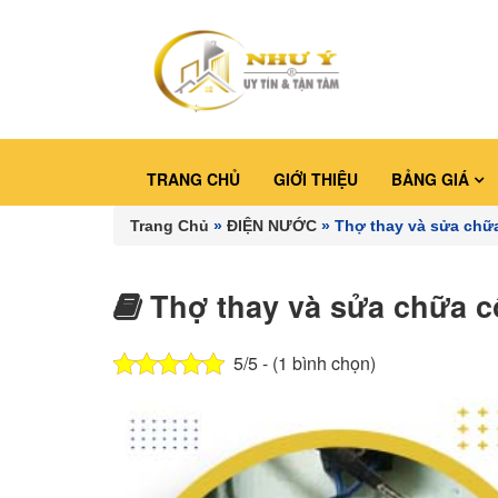
TRANG CHỦ
GIỚI THIỆU
BẢNG GIÁ
Trang Chủ
»
ĐIỆN NƯỚC
»
Thợ thay và sửa chữ
Thợ thay và sửa chữa c
5/5 - (1 bình chọn)