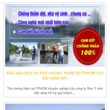
BÁO GIÁ DỊCH VỤ THỢ CHỐNG THẤM TẠI TPHCM | ƯU
ĐÃI GIẢM 20%
Thợ chống thấm tại TPHCM chuyên nghiệp của công ty Như Ý luôn
sẵn sàng hỗ trợ quý khách,...