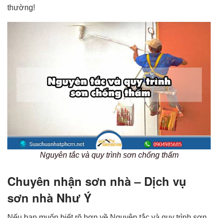
thường!
Nguyên tắc và quy trình sơn chống thấm
Chuyên nhận sơn nhà – Dịch vụ
sơn nhà Như Ý
Nếu bạn muốn biết rõ hơn về Nguyên tắc và quy trình sơn