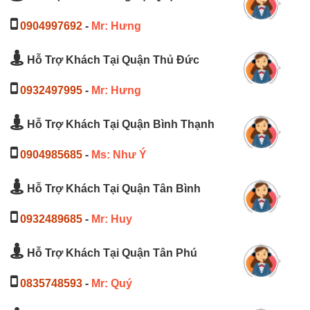
0904997692
-
Mr: Hưng
Hỗ Trợ Khách Tại Quận Thủ Đức
0932497995
-
Mr: Hưng
Hỗ Trợ Khách Tại Quận Bình Thạnh
0904985685
-
Ms: Như Ý
Hỗ Trợ Khách Tại Quận Tân Bình
0932489685
-
Mr: Huy
Hỗ Trợ Khách Tại Quận Tân Phú
0835748593
-
Mr: Quý