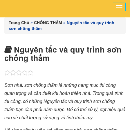
Tog
navi
Trang Chủ
»
CHỐNG THẤM
»
Nguyên tắc và quy trình
sơn chống thấm
Nguyên tắc và quy trình sơn
chống thấm
Sơn nhà, sơn chống thấm là những hạng mục thi công
quan trọng và cần thiết khi hoàn thiện nhà. Trong quá trình
thi công, có những Nguyên tắc và quy trình sơn chống
thấm bạn cần phải nắm được. Để có thể xử lý, đạt hiệu quả
cao về chất lượng sử dụng và tính thẩm mỹ.