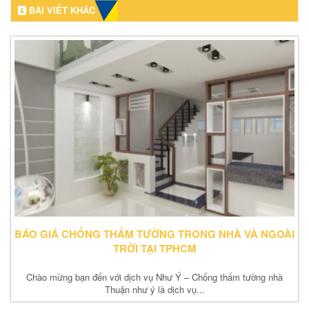
BÀI VIẾT KHÁC
BÁO GIÁ CHỐNG THẤM TƯỜNG TRONG NHÀ VÀ NGOÀI
TRỜI TẠI TPHCM
Chào mừng bạn đến với dịch vụ Như Ý – Chống thấm tường nhà
Thuận như ý là dịch vụ...