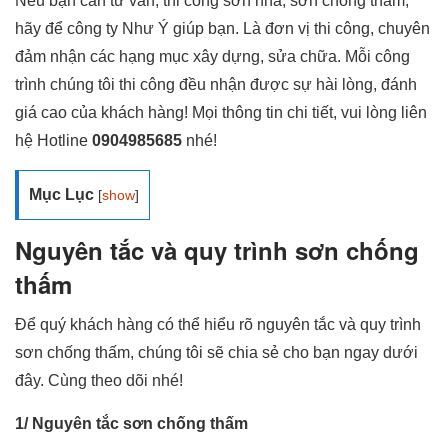
Nếu bạn cần tư vấn, thi công sơn nhà, sơn chống thấm,
hãy để công ty Như Ý giúp bạn. Là đơn vị thi công, chuyên
đảm nhận các hạng mục xây dựng, sửa chữa. Mỗi công
trình chúng tôi thi công đều nhận được sự hài lòng, đánh
giá cao của khách hàng! Mọi thông tin chi tiết, vui lòng liên
hệ Hotline
0904985685
nhé!
Mục Lục
[
show
]
Nguyên tắc và quy trình sơn chống
thấm
Để quý khách hàng có thể hiểu rõ nguyên tắc và quy trình
sơn chống thấm, chúng tôi sẽ chia sẻ cho bạn ngay dưới
đây. Cùng theo dõi nhé!
1/ Nguyên tắc sơn chống thấm