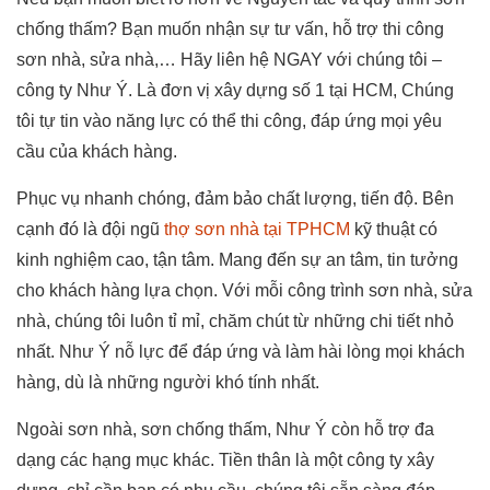
chống thấm? Bạn muốn nhận sự tư vấn, hỗ trợ thi công
sơn nhà, sửa nhà,… Hãy liên hệ NGAY với chúng tôi –
công ty Như Ý. Là đơn vị xây dựng số 1 tại HCM, Chúng
tôi tự tin vào năng lực có thể thi công, đáp ứng mọi yêu
cầu của khách hàng.
Phục vụ nhanh chóng, đảm bảo chất lượng, tiến độ. Bên
cạnh đó là đội ngũ
thợ sơn nhà tại TPHCM
kỹ thuật có
kinh nghiệm cao, tận tâm. Mang đến sự an tâm, tin tưởng
cho khách hàng lựa chọn. Với mỗi công trình sơn nhà, sửa
nhà, chúng tôi luôn tỉ mỉ, chăm chút từ những chi tiết nhỏ
nhất. Như Ý nỗ lực để đáp ứng và làm hài lòng mọi khách
hàng, dù là những người khó tính nhất.
Ngoài sơn nhà, sơn chống thấm, Như Ý còn hỗ trợ đa
dạng các hạng mục khác. Tiền thân là một công ty xây