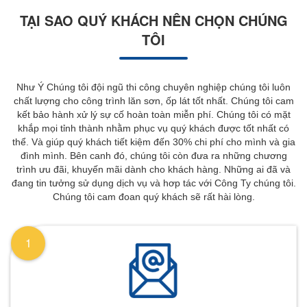
TẠI SAO QUÝ KHÁCH NÊN CHỌN CHÚNG
TÔI
Như Ý Chúng tôi đội ngũ thi công chuyên nghiệp chúng tôi luôn
chất lượng cho công trình lăn sơn, ốp lát tốt nhất. Chúng tôi cam
kết bảo hành xử lý sự cố hoàn toàn miễn phí. Chúng tôi có mặt
khắp mọi tỉnh thành nhằm phục vụ quý khách được tốt nhất có
thể. Và giúp quý khách tiết kiệm đến 30% chi phí cho mình và gia
đình mình. Bên canh đó, chúng tôi còn đưa ra những chương
trình ưu đãi, khuyến mãi dành cho khách hàng. Những ai đã và
đang tin tưởng sử dụng dịch vụ và hơp tác với Công Ty chúng tôi.
Chúng tôi cam đoan quý khách sẽ rất hài lòng.
1