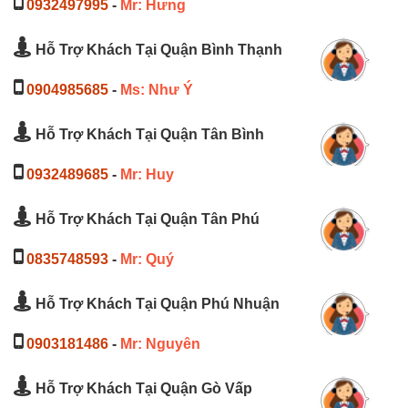
0932497995
-
Mr: Hưng
Hỗ Trợ Khách Tại Quận Bình Thạnh
0904985685
-
Ms: Như Ý
Hỗ Trợ Khách Tại Quận Tân Bình
0932489685
-
Mr: Huy
Hỗ Trợ Khách Tại Quận Tân Phú
0835748593
-
Mr: Quý
Hỗ Trợ Khách Tại Quận Phú Nhuận
0903181486
-
Mr: Nguyên
Hỗ Trợ Khách Tại Quận Gò Vấp