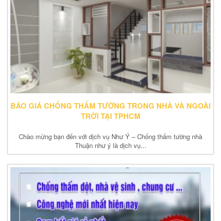
BÁO GIÁ CHỐNG THẤM TƯỜNG TRONG NHÀ VÀ NGOÀI
TRỜI TẠI TPHCM
Chào mừng bạn đến với dịch vụ Như Ý – Chống thấm tường nhà
Thuận như ý là dịch vụ...