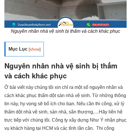
Nguyên nhân nhà vệ sinh bị thấm và cách khác phục
Mục Lục
[
show
]
Nguyên nhân nhà vệ sinh bị thấm
và cách khác phục
Ở bài viết này chúng tôi xin chỉ ra một số nguyên nhân và
cách khác phục thấm dột sàn nhà vệ sinh. Từ những thông
tin này, hy vọng sẽ bổ ích cho bạn. Nếu cần thi công, xử lý
thấm dột nhà vệ sinh, sàn nhà, sân thượng,…Hãy liên hệ
trực tiếp với chúng tôi. Công ty xây dựng Như Ý nhận phục
vụ khách hàng tại HCM và các tỉnh lân cân. Thi công