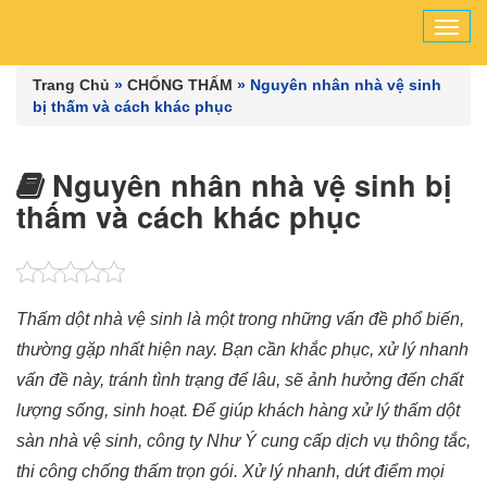
Tog
navi
Trang Chủ
»
CHỐNG THẤM
»
Nguyên nhân nhà vệ sinh
bị thấm và cách khác phục
Nguyên nhân nhà vệ sinh bị
thấm và cách khác phục
Thấm dột nhà vệ sinh là một trong những vấn đề phổ biến,
thường gặp nhất hiện nay. Bạn cần khắc phục, xử lý nhanh
vấn đề này, tránh tình trạng để lâu, sẽ ảnh hưởng đến chất
lượng sống, sinh hoạt. Để giúp khách hàng xử lý thấm dột
sàn nhà vệ sinh, công ty Như Ý cung cấp dịch vụ thông tắc,
thi công chống thấm trọn gói. Xử lý nhanh, dứt điểm mọi