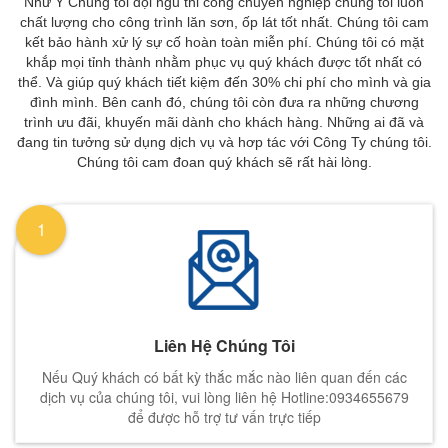
Như Ý Chúng tôi đội ngũ thi công chuyên nghiệp chúng tôi luôn
chất lượng cho công trình lăn sơn, ốp lát tốt nhất. Chúng tôi cam
kết bảo hành xử lý sự cố hoàn toàn miễn phí. Chúng tôi có mặt
khắp mọi tỉnh thành nhằm phục vụ quý khách được tốt nhất có
thể. Và giúp quý khách tiết kiệm đến 30% chi phí cho mình và gia
đình mình. Bên canh đó, chúng tôi còn đưa ra những chương
trình ưu đãi, khuyến mãi dành cho khách hàng. Những ai đã và
đang tin tưởng sử dụng dịch vụ và hơp tác với Công Ty chúng tôi.
Chúng tôi cam đoan quý khách sẽ rất hài lòng.
1
Liên Hệ Chúng Tôi
Nếu Quý khách có bất kỳ thắc mắc nào liên quan đến các
dịch vụ của chúng tôi, vui lòng liên hệ Hotline:0934655679
để được hỗ trợ tư vấn trực tiếp