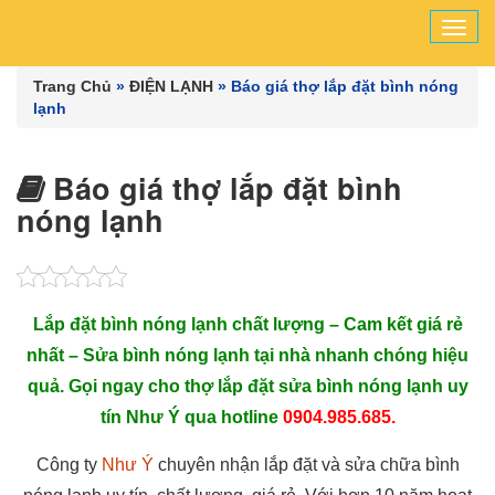
Tog
navi
Trang Chủ
»
ĐIỆN LẠNH
»
Báo giá thợ lắp đặt bình nóng
lạnh
Báo giá thợ lắp đặt bình
nóng lạnh
Lắp đặt bình nóng lạnh chất lượng – Cam kết giá rẻ
nhất – Sửa bình nóng lạnh tại nhà nhanh chóng hiệu
quả. Gọi ngay cho thợ lắp đặt sửa bình nóng lạnh uy
tín Như Ý qua hotline
0904.985.685.
Công ty
Như Ý
chuyên nhận lắp đặt và sửa chữa bình