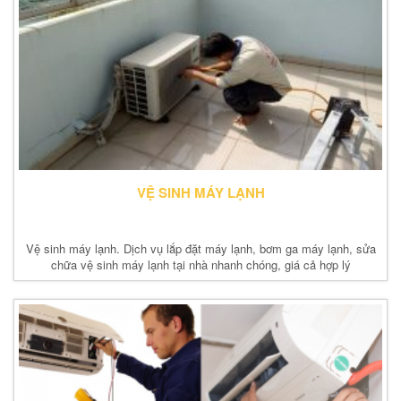
VỆ SINH MÁY LẠNH
Vệ sinh máy lạnh. Dịch vụ lắp đặt máy lạnh, bơm ga máy lạnh, sửa
chữa vệ sinh máy lạnh tại nhà nhanh chóng, giá cả hợp lý