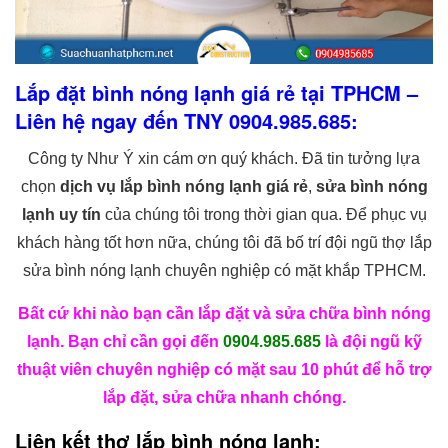
Lắp đặt bình nóng lạnh giá rẻ tại TPHCM –
Liên hệ ngay đến TNY 0904.985.685:
Công ty Như Ý xin cám ơn quý khách. Đã tin tưởng lựa
chọn
dịch vụ lắp bình nóng lạnh giá rẻ
,
sửa bình nóng
lạnh uy tín
của chúng tôi trong thời gian qua. Để phục vụ
khách hàng tốt hơn nữa, chúng tôi đã bố trí đội ngũ thợ lắp
sửa bình nóng lạnh chuyên nghiệp có mặt khắp TPHCM.
Bất cứ khi nào bạn cần lắp đặt và sửa chữa bình nóng
lạnh. Bạn chỉ cần gọi đến
0904.985.685
là đội ngũ kỹ
thuật viên chuyên nghiệp có mặt sau 10 phút để hỗ trợ
lắp đặt, sửa chữa nhanh chóng.
Liên kết thợ lắp bình nóng lạnh: