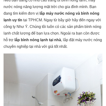
Nếu bạn đang có nhu cầu trang bị bình nóng lạnh, máy
nước nóng năng lượng mặt trời cho gia đình mình. Bạn
đang tìm kiếm đơn vị
lắp máy nước nóng và bình nóng
lạnh uy tín
tại TPHCM. Ngay từ bây giờ hãy đến ngay với
công ty Như Ý. Chúng tôi luôn có các sản phẩm bình nóng
lạnh chất lượng để bạn lựa chọn. Ngoài ra bạn còn được
hỗ trợ
lắp bình nóng lạnh tại nhà
, lắp đặt máy nước nóng
chuyên nghiệp tại nhà với giá tốt nhất.