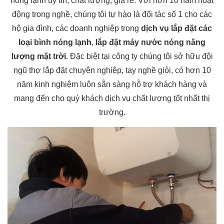
nóng lạnh uy tín, chất lượng, giá rẻ. Với hơn 10 năm hoạt
động trong nghề, chúng tôi tự hào là đối tác số 1 cho các
hộ gia đình, các doanh nghiệp trong
dịch vụ lắp đặt các
loại bình nóng lạnh
,
lắp đặt máy nước nóng năng
lượng mặt trời
. Đặc biệt tại công ty chúng tôi sở hữu đội
ngũ thợ lắp đặt chuyên nghiệp, tay nghề giỏi, có hơn 10
năm kinh nghiệm luôn sẵn sàng hỗ trợ khách hàng và
mang đến cho quý khách dịch vụ chất lượng tốt nhất thị
trường.