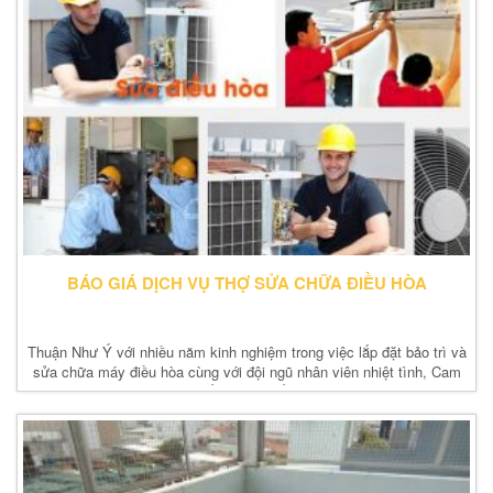
BÁO GIÁ DỊCH VỤ THỢ SỬA CHỮA ĐIỀU HÒA
Thuận Như Ý với nhiều năm kinh nghiệm trong việc lắp đặt bảo trì và
sửa chữa máy điều hòa cùng với đội ngũ nhân viên nhiệt tình, Cam
kết giá rẻ nhất.