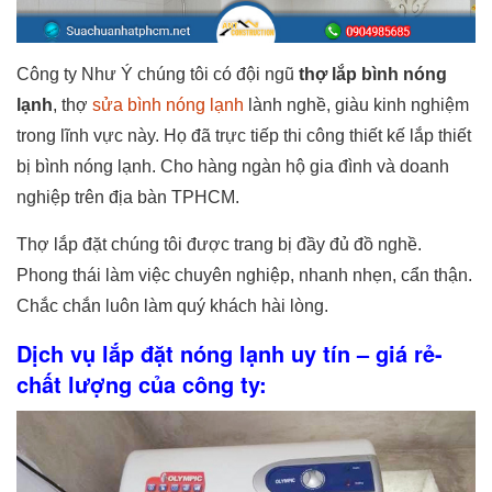
Công ty Như Ý chúng tôi có đội ngũ
thợ lắp bình nóng
lạnh
, thợ
sửa bình nóng lạnh
lành nghề, giàu kinh nghiệm
trong lĩnh vực này. Họ đã trực tiếp thi công thiết kế lắp thiết
bị bình nóng lạnh. Cho hàng ngàn hộ gia đình và doanh
nghiệp trên địa bàn TPHCM.
Thợ lắp đặt chúng tôi được trang bị đầy đủ đồ nghề.
Phong thái làm việc chuyên nghiệp, nhanh nhẹn, cẩn thận.
Chắc chắn luôn làm quý khách hài lòng.
Dịch vụ lắp đặt nóng lạnh uy tín – giá rẻ-
chất lượng của công ty: