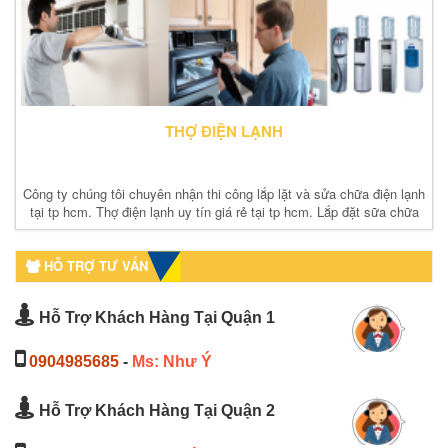
THỢ ĐIỆN LẠNH
Công ty chúng tôi chuyên nhận thi công lắp lặt và sửa chữa điện lạnh
tại tp hcm. Thợ điện lạnh uy tín giá rẻ tại tp hcm. Lắp đặt sữa chữa
điện lạnh
HỖ TRỢ TƯ VẤN
Hỗ Trợ Khách Hàng Tại Quận 1
0904985685
-
Ms: Như Ý
Hỗ Trợ Khách Hàng Tại Quận 2