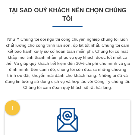
TẠI SAO QUÝ KHÁCH NÊN CHỌN CHÚNG
TÔI
Như Ý Chúng tôi đội ngũ thi công chuyên nghiệp chúng tôi luôn
chất lượng cho công trình lăn sơn, ốp lát tốt nhất. Chúng tôi cam
kết bảo hành xử lý sự cố hoàn toàn miễn phí. Chúng tôi có mặt
khắp mọi tỉnh thành nhằm phục vụ quý khách được tốt nhất có
thể. Và giúp quý khách tiết kiệm đến 30% chi phí cho mình và gia
đình mình. Bên canh đó, chúng tôi còn đưa ra những chương
trình ưu đãi, khuyến mãi dành cho khách hàng. Những ai đã và
đang tin tưởng sử dụng dịch vụ và hơp tác với Công Ty chúng tôi.
Chúng tôi cam đoan quý khách sẽ rất hài lòng.
1