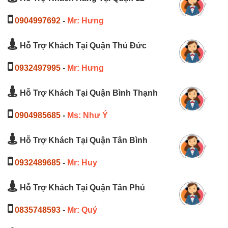
0904997692
-
Mr: Hưng
Hỗ Trợ Khách Tại Quận Thủ Đức
0932497995
-
Mr: Hưng
Hỗ Trợ Khách Tại Quận Bình Thạnh
0904985685
-
Ms: Như Ý
Hỗ Trợ Khách Tại Quận Tân Bình
0932489685
-
Mr: Huy
Hỗ Trợ Khách Tại Quận Tân Phú
0835748593
-
Mr: Quý