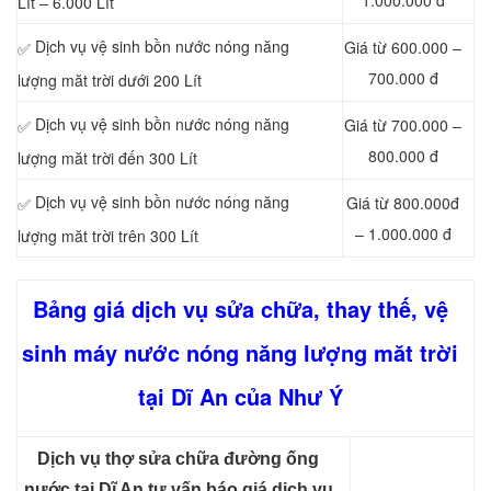
1.000.000 đ
Lít – 6.000 Lít
Dịch vụ vệ sinh bồn nước nóng năng
Giá từ 600.000 –
✅
700.000 đ
lượng măt trời dưới 200 Lít
Dịch vụ vệ sinh bồn nước nóng năng
Giá từ 700.000 –
✅
800.000 đ
lượng măt trời đến 300 Lít
Dịch vụ vệ sinh bồn nước nóng năng
Giá từ 800.000đ
✅
– 1.000.000 đ
lượng măt trời trên 300 Lít
Bảng giá dịch vụ sửa chữa, thay thế, vệ
sinh máy nước nóng năng lượng măt trời
tại Dĩ An của Như Ý
Dịch vụ thợ sửa chữa đường ống
nước tại Dĩ An tư vấn báo giá dịch vụ