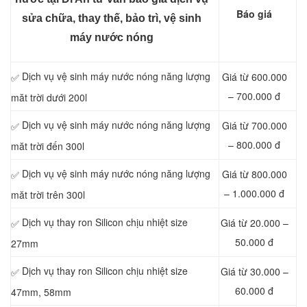
Báo giá
sửa chữa, thay thế, bảo trì, vệ sinh
máy nước nóng
Dịch vụ vệ sinh máy nước nóng năng lượng
Giá từ 600.000
✅
– 700.000 đ
măt trời dưới 200l
Dịch vụ vệ sinh máy nước nóng năng lượng
Giá từ 700.000
✅
– 800.000 đ
măt trời đến 300l
Dịch vụ vệ sinh máy nước nóng năng lượng
Giá từ 800.000
✅
– 1.000.000 đ
măt trời trên 300l
Dịch vụ thay ron Silicon chịu nhiệt size
Giá từ 20.000 –
✅
50.000 đ
27mm
Dịch vụ thay ron Silicon chịu nhiệt size
Giá từ 30.000 –
✅
60.000 đ
47mm, 58mm