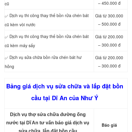
– 450.000 đ
cũ
Dịch vụ thi công thay thế bồn rửa chén bát
Giá từ 300.000
✅
– 500.000 đ
cũ kèm vòi nước
Dịch vụ thi công thay thế bồn rửa chén bát
Giá từ 200.000
✅
– 300.000 đ
cũ kèm máy sấy
Dịch vụ sửa chữa bồn rửa chén bát hư
Giá từ 200.000
✅
– 300.000 đ
hỏng
Bảng giá dịch vụ sửa chữa và lắp đặt bồn
cầu tại Dĩ An của Như Ý
Dịch vụ thợ sửa chữa đường ống
nước tại Dĩ An tư vấn báo giá dịch vụ
Báo giá
sửa chữa, lắp đặt bồn cầu