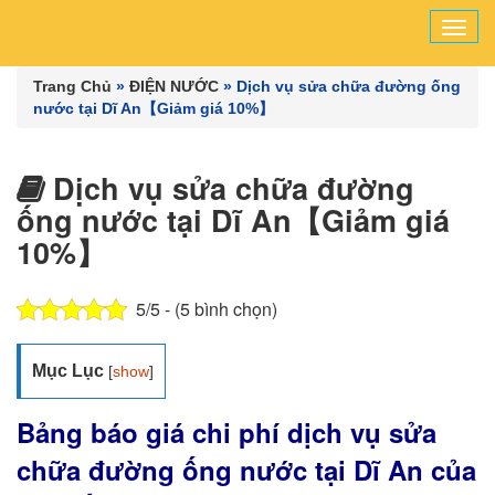
Tog
navi
Trang Chủ
»
ĐIỆN NƯỚC
»
Dịch vụ sửa chữa đường ống
nước tại Dĩ An【Giảm giá 10%】
Dịch vụ sửa chữa đường
ống nước tại Dĩ An【Giảm giá
10%】
5/5 - (5 bình chọn)
Mục Lục
[
show
]
Bảng báo giá chi phí dịch vụ sửa
chữa đường ống nước tại Dĩ An của