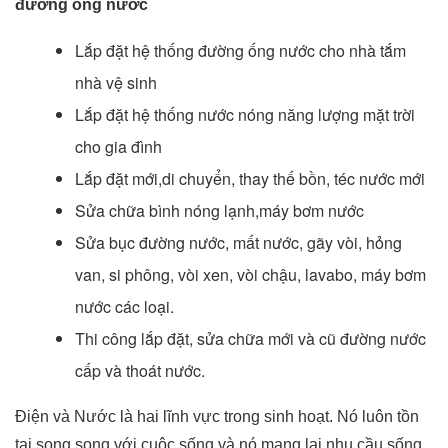
đường ống nước
Lắp đặt hệ thống đường ống nước cho nhà tắm
nhà vệ sinh
Lắp đặt hệ thống nước nóng năng lượng mặt trời
cho gia đình
Lắp đặt mới,di chuyển, thay thế bồn, téc nước mới
Sửa chữa bình nóng lạnh,máy bơm nước
Sửa bục đường nước, mất nước, gãy vòi, hỏng
van, si phông, vòi xen, vòi chậu, lavabo, máy bơm
nước các loại.
Thi công lắp đặt, sửa chữa mới và cũ đường nước
cấp và thoát nước.
Điện và Nước là hai lĩnh vực trong sinh hoạt. Nó luôn tồn
tại song song với cuộc sống và nó mang lại nhu cầu sống