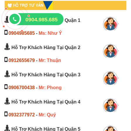
HỖ TRỢ TƯ VẤN
0904.985.685
Hỗ Trợ Khách Hàng Tại Quận 1
0904985685
-
Ms: Như Ý
Hỗ Trợ Khách Hàng Tại Quận 2
0912655679
-
Mr: Thuận
Hỗ Trợ Khách Hàng Tại Quận 3
0906700438
-
Mr: Phong
Hỗ Trợ Khách Hàng Tại Quận 4
0932377972
-
Mr: Quý
Hỗ Trợ Khách Hàng Tại Quận 5