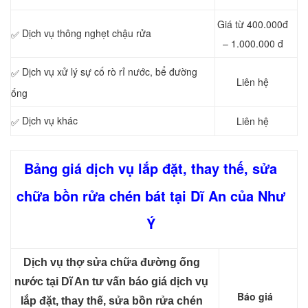
Giá từ 400.000đ
Dịch vụ thông nghẹt chậu rửa
✅
– 1.000.000 đ
Dịch vụ xử lý sự cố rò rỉ nước, bể đường
✅
Liên hệ
ống
Dịch vụ khác
Liên hệ
✅
Bảng giá dịch vụ lắp đặt, thay thế, sửa
chữa bồn rửa chén bát tại Dĩ An của Như
Ý
Dịch vụ thợ sửa chữa đường ống
nước tại Dĩ An tư vấn báo giá dịch vụ
Báo giá
lắp đặt, thay thế, sửa bồn rửa chén