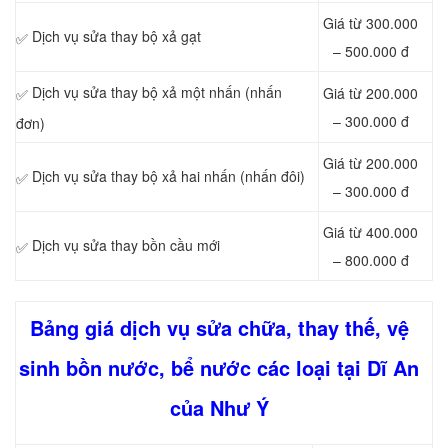
Giá từ 300.000
Dịch vụ sửa thay bộ xả gạt
✅
– 500.000 đ
Dịch vụ sửa thay bộ xả một nhấn (nhấn
Giá từ 200.000
✅
– 300.000 đ
đơn)
Giá từ 200.000
Dịch vụ sửa thay bộ xả hai nhấn (nhấn đôi)
✅
– 300.000 đ
Giá từ 400.000
Dịch vụ sửa thay bồn cầu mới
✅
– 800.000 đ
Bảng giá dịch vụ sửa chữa, thay thế, vệ
sinh bồn nước, bể nước các loại tại Dĩ An
của Như Ý