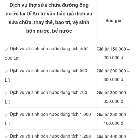
Dịch vụ thợ sửa chữa đường ống
nước tại Dĩ An tư vấn báo giá dịch vụ
Báo giá
sửa chữa, thay thế, bảo trì, vệ sinh
bồn nước, bể nước
Dịch vụ vệ sinh bồn nước dung tích dưới
Giá từ 150.000 –
✅
200.000 đ
500 Lít
Dịch vụ vệ sinh bồn nước dung tích 500
Giá từ 200.000 –
✅
300.000 đ
Lít
Dịch vụ vệ sinh bồn nước dung tích 700
Giá từ 300.000 –
✅
350.000 đ
Lít
Dịch vụ vệ sinh bồn nước dung tích 1.000
Giá từ 350.000 –
✅
400.000 đ
Lít
Dịch vụ vệ sinh bồn nước dung tích 1.200
Giá từ 400.000 –
✅