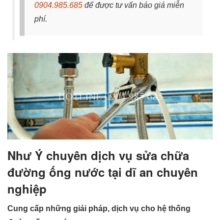
0904.985.685
để được tư vấn báo giá miễn
phí.
Như Ý chuyên dịch vụ sửa chữa
đường ống nước tại dĩ an chuyên
nghiệp
Cung cấp những giải pháp, dịch vụ cho hệ thống