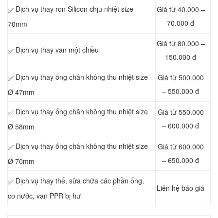
Dịch vụ thay ron Silicon chịu nhiệt size
Giá từ 40.000 –
✅
70.000 đ
70mm
Giá từ 80.000 –
Dịch vụ thay van một chiều
✅
150.000 đ
Dịch vụ thay ống chân không thu nhiệt size
Giá từ 500.000
✅
– 550.000 đ
Ø 47mm
Dịch vụ thay ống chân không thu nhiệt size
Giá từ 550.000
✅
– 600.000 đ
Ø 58mm
Dịch vụ thay ống chân không thu nhiệt size
Giá từ 600.000
✅
– 650.000 đ
Ø 70mm
Dịch vụ thay thế, sửa chữa các phần ống,
✅
Liên hệ báo giá
co nước, van PPR bị hư