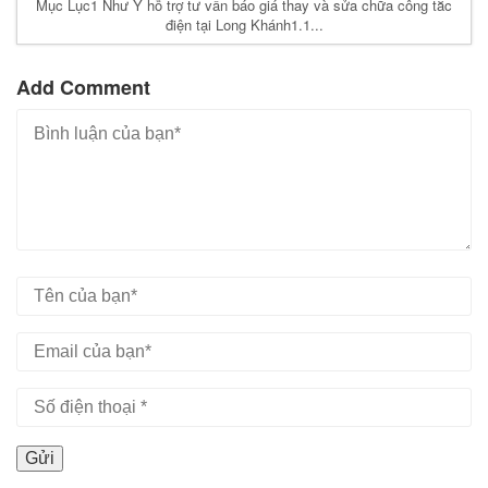
Mục Lục1 Như Ý hỗ trợ tư vấn báo giá thay và sửa chữa công tắc
điện tại Long Khánh1.1...
Add Comment