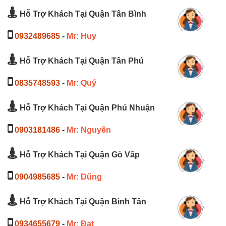
Hỗ Trợ Khách Tại Quận Tân Bình
0932489685
-
Mr: Huy
Hỗ Trợ Khách Tại Quận Tân Phú
0835748593
-
Mr: Quý
Hỗ Trợ Khách Tại Quận Phú Nhuận
0903181486
-
Mr: Nguyên
Hỗ Trợ Khách Tại Quận Gò Vấp
0904985685
-
Mr: Dũng
Hỗ Trợ Khách Tại Quận Bình Tân
0934655679
-
Mr: Đạt