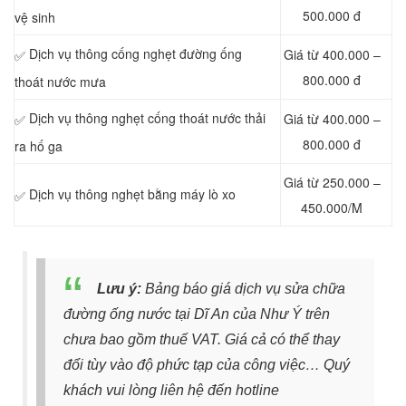
500.000 đ
vệ sinh
Dịch vụ thông cống nghẹt đường ống
Giá từ 400.000 –
✅
800.000 đ
thoát nước mưa
Dịch vụ thông nghẹt cống thoát nước thải
Giá từ 400.000 –
✅
800.000 đ
ra hố ga
Giá từ 250.000 –
Dịch vụ thông nghẹt bằng máy lò xo
✅
450.000/M
Lưu ý:
Bảng báo giá dịch vụ sửa chữa
đường ống nước tại Dĩ An của Như Ý trên
chưa bao gồm thuế VAT. Giá cả có thể thay
đổi tùy vào độ phức tạp của công việc… Quý
khách vui lòng liên hệ đến hotline