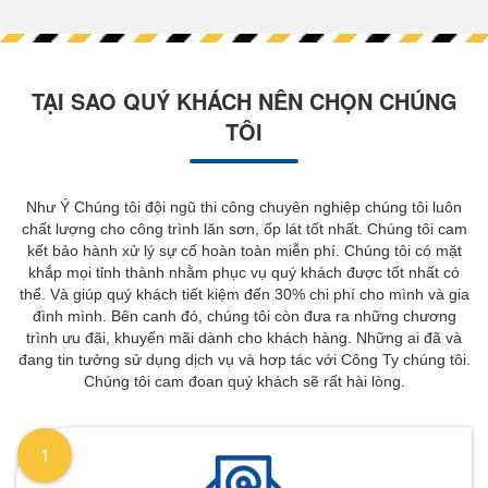
TẠI SAO QUÝ KHÁCH NÊN CHỌN CHÚNG
TÔI
Như Ý Chúng tôi đội ngũ thi công chuyên nghiệp chúng tôi luôn
chất lượng cho công trình lăn sơn, ốp lát tốt nhất. Chúng tôi cam
kết bảo hành xử lý sự cố hoàn toàn miễn phí. Chúng tôi có mặt
khắp mọi tỉnh thành nhằm phục vụ quý khách được tốt nhất có
thể. Và giúp quý khách tiết kiệm đến 30% chi phí cho mình và gia
đình mình. Bên canh đó, chúng tôi còn đưa ra những chương
trình ưu đãi, khuyến mãi dành cho khách hàng. Những ai đã và
đang tin tưởng sử dụng dịch vụ và hơp tác với Công Ty chúng tôi.
Chúng tôi cam đoan quý khách sẽ rất hài lòng.
1