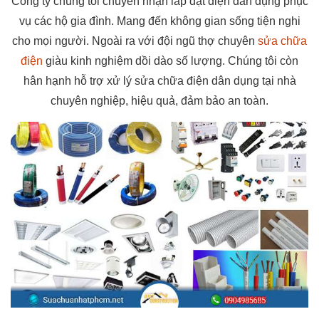
Công ty chúng tôi chuyên nhận lắp đặt điện dân dụng phục
vụ các hộ gia đình. Mang đến không gian sống tiện nghi
cho mọi người. Ngoài ra với đội ngũ thợ chuyên
sửa chữa
điện
giàu kinh nghiệm dồi dào số lượng. Chúng tôi còn
hân hạnh hỗ trợ xử lý sửa chữa điện dân dụng tại nhà
chuyên nghiệp, hiệu quả, đảm bảo an toàn.