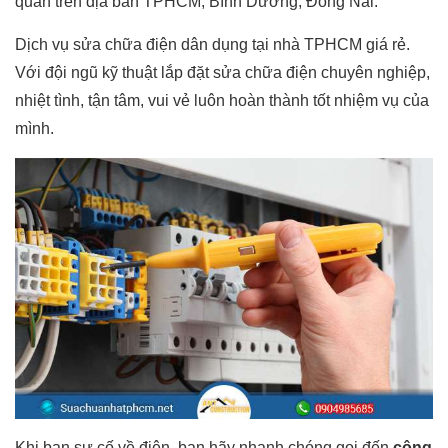
quan trên địa bàn TPHCM, Bình Dương, Đồng Nai.
Dịch vụ sửa chữa điện dân dụng tại nhà TPHCM giá rẻ.
Với đội ngũ kỹ thuật lắp đặt sửa chữa điện chuyên nghiệp,
nhiệt tình, tận tâm, vui vẻ luôn hoàn thành tốt nhiệm vụ của
mình.
Khi bạn sự cố về điện, bạn hãy nhanh chóng gọi đến
công