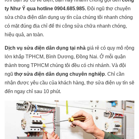
ty Như Ý qua hotline 0904.685.985.
Đội ngũ thợ chuyên
sửa chữa điện dân dụng uy tín của chúng tôi nhanh chóng
có mặt đúng địa chỉ để thi công sửa chữa nhanh chóng,
hiệu quả, an toàn.
Dịch vụ sửa điện dân dụng tại nhà
giá rẻ có quy mô rộng
lớn khắp TPHCM, Bình Dương, Đồng Nai. Ở mỗi quận
thành trong TPHCM chúng tôi đều có chi nhánh. Và đội
ngũ
thợ sửa điện dân dụng chuyên nghiệp
. Chỉ cần
nhận được yêu cầu của khách hàng, thợ sửa điện uy tín sẽ
đến ngay chỉ sau 10 phút.