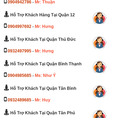
0904942786
-
Mr: Thuận
Hỗ Trợ Khách Hàng Tại Quận 12
0904997692
-
Mr: Hưng
Hỗ Trợ Khách Tại Quận Thủ Đức
0932497995
-
Mr: Hưng
Hỗ Trợ Khách Tại Quận Bình Thạnh
0904985685
-
Ms: Như Ý
Hỗ Trợ Khách Tại Quận Tân Bình
0932489685
-
Mr: Huy
Hỗ Trợ Khách Tại Quận Tân Phú