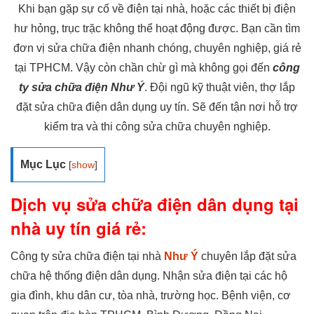
Khi bạn gặp sự cố về điện tại nhà, hoặc các thiết bị điện
hư hỏng, trục trặc không thể hoạt động được. Bạn cần tìm
đơn vị sửa chữa điện nhanh chóng, chuyên nghiệp, giá rẻ
tại TPHCM. Vậy còn chần chừ gì mà không gọi đến
công
ty sửa chữa điện Như Ý
. Đội ngũ kỹ thuật viên, thợ lắp
đặt sửa chữa điện dân dụng uy tín. Sẽ đến tận nơi hỗ trợ
kiểm tra và thi công sửa chữa chuyên nghiệp.
Mục Lục
[
show
]
Dịch vụ sửa chữa điện dân dụng tại
nhà uy tín giá rẻ:
Công ty sửa chữa điện tại nhà
Như Ý
chuyên lắp đặt sửa
chữa hệ thống điện dân dụng. Nhận sửa điện tại các hộ
gia đình, khu dân cư, tòa nhà, trường học. Bệnh viện, cơ