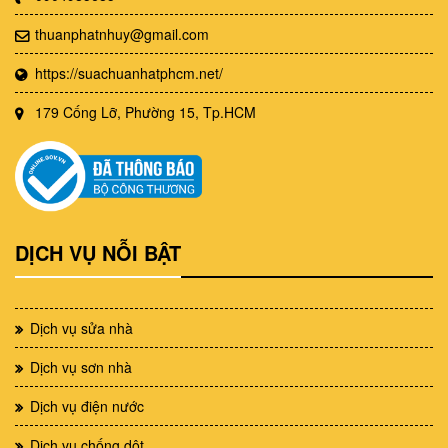
thuanphatnhuy@gmail.com
https://suachuanhatphcm.net/
179 Cống Lỡ, Phường 15, Tp.HCM
DỊCH VỤ NỖI BẬT
Dịch vụ sửa nhà
Dịch vụ sơn nhà
Dịch vụ điện nước
Dịch vụ chống dột