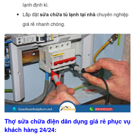
lạnh định kì.
Lắp đặt
sửa chữa tủ lạnh tại nhà
chuyên nghiệp
giá rẻ nhanh chóng.
Thợ sửa chữa điện dân dụng giá rẻ phục vụ
khách hàng 24/24: