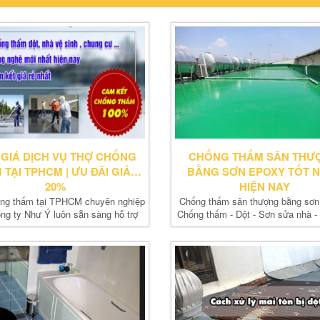
 GIÁ DỊCH VỤ THỢ CHỐNG
CHỐNG THẤM SÂN THƯ
 TẠI TPHCM | ƯU ĐÃI GIẢM
BẰNG SƠN EPOXY TỐT 
20%
HIỆN NAY
ng thấm tại TPHCM chuyên nghiệp
Chống thấm sân thượng bằng sơn
ng ty Như Ý luôn sẵn sàng hỗ trợ
Chống thấm - Dột - Sơn sửa nhà -
quý khách,...
sửa chữa nhà Giá Rẽ - Uy Tín -Ch
Tại tphcm