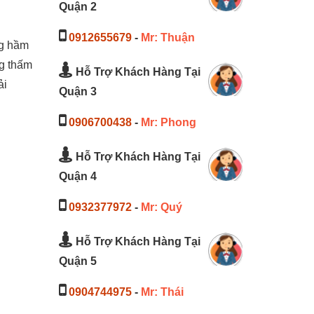
Quận 2
0912655679
-
Mr: Thuận
ng hầm
ng thấm
Hỗ Trợ Khách Hàng Tại
ải
Quận 3
0906700438
-
Mr: Phong
Hỗ Trợ Khách Hàng Tại
Quận 4
0932377972
-
Mr: Quý
Hỗ Trợ Khách Hàng Tại
Quận 5
0904744975
-
Mr: Thái