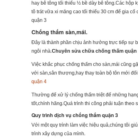
hay bê tông tối thiểu ½ bề dày bê tông.Các hộp 
tô trát vữa xi măng cao tối thiểu 30 cm để gia 
quận 3
Chống thấm sàn,mái.
Đây là thành phần chịu ảnh hưởng trực tiếp sự b
ngôi nhà.
Chuyên sửa chữa chống thấm quận
Việc khắc phục chống thấm cho sàn,mái cũng gặp
với sàn,sân thượng,hay thay toàn bộ tôn mới đố
quận 4
Thường để xử lý chống thấm triệt để những hạn
tốt,chính hãng.Quá trình thi công phải tuận theo
Quy trình dịch vụ chống thấm quận 3
Với một quy trình làm việc hiệu quả,chúng tôi g
trình xây dựng của mình.