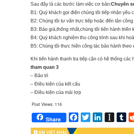
Sau đây là các bước làm việc cơ bản:
Chuyên s
B1: Quý khách gọi điện chúng tôi tiếp nhận yêu 
B2: Chúng tôi tư vấn trực tiếp hoặc đến tân công
B3: Báo giá,thống nhất,chúng tôi tiến hành triển 
B4: Quý khách nghiệm thu công trình sau khi hoà
B5: Chúng tôi thực hiện công tác bảo hành theo 
Khi tiến hành thanh tra tiếp cận có hệ thống cá
tham quan 3
– Bảo trì
– Điều kiện của kết cấu
– Điều kiện của mái lợp
Post Views:
116
Facebook
Twitter
LinkedI
Inst
T
Share
BÀI VIẾT KHÁC