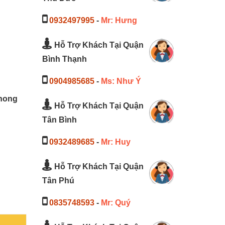
0932497995
-
Mr: Hưng
Hỗ Trợ Khách Tại Quận
Bình Thạnh
0904985685
-
Ms: Như Ý
hong
Hỗ Trợ Khách Tại Quận
Tân Bình
0932489685
-
Mr: Huy
Hỗ Trợ Khách Tại Quận
Tân Phú
0835748593
-
Mr: Quý