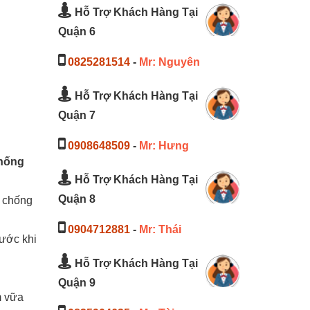
Hỗ Trợ Khách Hàng Tại
Quận 6
0825281514
-
Mr: Nguyên
Hỗ Trợ Khách Hàng Tại
Quận 7
0908648509
-
Mr: Hưng
hống
Hỗ Trợ Khách Hàng Tại
Quận 8
ý chống
0904712881
-
Mr: Thái
ước khi
Hỗ Trợ Khách Hàng Tại
Quận 9
m vữa