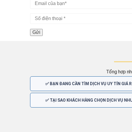
Tổng hợp nh
✅ BẠN ĐANG CẦN TÌM DỊCH VỤ UY TÍN GIÁ R
✅ TẠI SAO KHÁCH HÀNG CHỌN DỊCH VỤ NHƯ