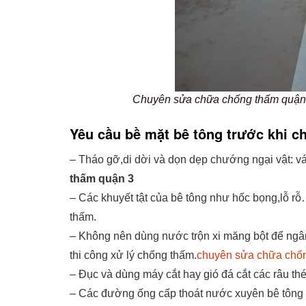
Chuyên sửa chữa chống thấm quận 
Yêu cầu bề mặt bê tông trước khi c
– Tháo gỡ,di dời và dọn dẹp chướng ngại vật: 
thấm quận 3
– Các khuyết tật của bê tông như hốc bọng,lỗ rỗ
thấm.
– Không nên dùng nước trộn xi măng bột để ngâ
thi công xử lý chống thấm.
chuyên sửa chữa chố
– Đục và dùng máy cắt hay gió đá cắt các râu thé
– Các đường ống cấp thoát nước xuyên bê tông h