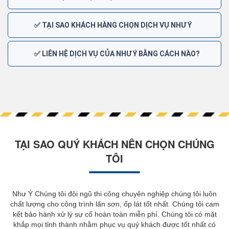
✅ TẠI SAO KHÁCH HÀNG CHỌN DỊCH VỤ NHƯ Ý
✅ LIÊN HỆ DỊCH VỤ CỦA NHƯ Ý BẰNG CÁCH NÀO?
TẠI SAO QUÝ KHÁCH NÊN CHỌN CHÚNG
TÔI
Như Ý Chúng tôi đội ngũ thi công chuyên nghiệp chúng tôi luôn
chất lượng cho công trình lăn sơn, ốp lát tốt nhất. Chúng tôi cam
kết bảo hành xử lý sự cố hoàn toàn miễn phí. Chúng tôi có mặt
khắp mọi tỉnh thành nhằm phục vụ quý khách được tốt nhất có