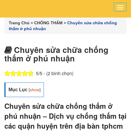
Tog
navi
Trang Chủ
»
CHỐNG THẤM
»
Chuyên sửa chữa chống
thấm ở phú nhuận
Chuyên sửa chữa chống
thấm ở phú nhuận
5/5 - (2 bình chọn)
Mục Lục
[
show
]
Chuyên sửa chữa chống thấm ở
phú nhuận – Dịch vụ chống thấm tại
các quận huyện trên địa bàn tphcm