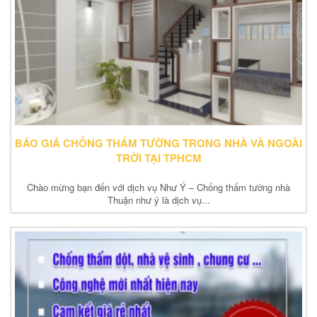
BÁO GIÁ CHỐNG THẤM TƯỜNG TRONG NHÀ VÀ NGOÀI
TRỜI TẠI TPHCM
Chào mừng bạn đến với dịch vụ Như Ý – Chống thấm tường nhà
Thuận như ý là dịch vụ...