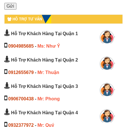
HỖ TRỢ TƯ VẤN
Hỗ Trợ Khách Hàng Tại Quận 1
0904985685
-
Ms: Như Ý
Hỗ Trợ Khách Hàng Tại Quận 2
0912655679
-
Mr: Thuận
Hỗ Trợ Khách Hàng Tại Quận 3
0906700438
-
Mr: Phong
Hỗ Trợ Khách Hàng Tại Quận 4
0932377972
-
Mr: Quý