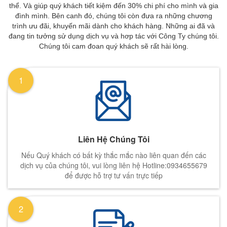
thể. Và giúp quý khách tiết kiệm đến 30% chi phí cho mình và gia
đình mình. Bên canh đó, chúng tôi còn đưa ra những chương
trình ưu đãi, khuyến mãi dành cho khách hàng. Những ai đã và
đang tin tưởng sử dụng dịch vụ và hơp tác với Công Ty chúng tôi.
Chúng tôi cam đoan quý khách sẽ rất hài lòng.
1
Liên Hệ Chúng Tôi
Nếu Quý khách có bất kỳ thắc mắc nào liên quan đến các
dịch vụ của chúng tôi, vui lòng liên hệ Hotline:0934655679
để được hỗ trợ tư vấn trực tiếp
2