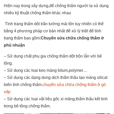
Hiện nay trong xây dựng,để chống thấm người ta sử dụng
nhiều kỹ thuật chống thấm khác nhau
Tình trạng thấm dột trần tường mái tôn tuy nhiên có thể
bằng 4 phương pháp cơ bản nhất để xử lý triệt để tình
trạng thấm bao gồm:
Chuyên sửa chữa chống thấm ở
phú nhuận
– Sử dụng chất phụ gia chống thấm dột trộn lẫn với bê
tông.
– Sử dụng các loại keo màng bitum,polymer…
– Sử dụng các dạng dung dịch thẩm thấu tạo màng silicat
biến tính chống thấm.
chuyên sửa chữa chống thấm ở gò
vấp
– Sử dụng các loại vật liệu gốc xi măng,thẩm thấu kết tinh
trong bê tông chống thấm.