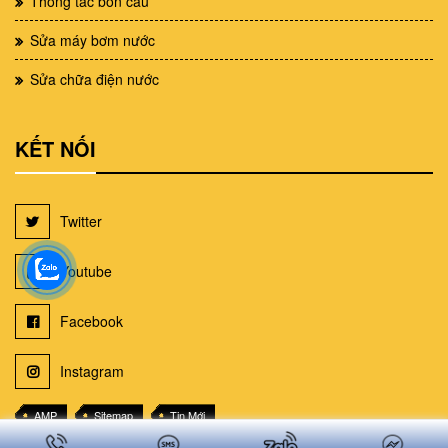
Thông tắc bồn cầu
Sửa máy bơm nước
Sửa chữa điện nước
KẾT NỐI
Twitter
Youtube
Facebook
Instagram
AMP
Sitemap
Tin Mới
Sơ đồ trang web suachuanhatphcm.net