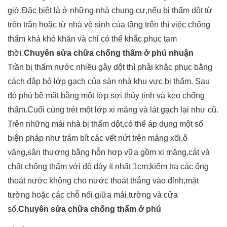
giờ.Đặc biệt là ở những nhà chung cư,nếu bị thấm dột từ
trên trần hoặc từ nhà vệ sinh của tầng trên thì việc chống
thấm khá khó khăn và chỉ có thể khắc phục tạm
thời.
Chuyên sửa chữa chống thấm ở phú nhuận
Trần bị thấm nước nhiều gây dột thì phải khắc phục bằng
cách đập bỏ lớp gạch của sàn nhà khu vực bị thấm. Sau
đó phủ bề mặt bằng một lớp sợi thủy tinh và keo chống
thấm.Cuối cùng trét một lớp xi măng và lát gạch lại như cũ.
Trên những mái nhà bị thấm dột,có thể áp dụng một số
biện pháp như trám bít các vết nứt trên máng xối,ô
văng,sân thượng bằng hỗn hợp vữa gồm xi măng,cát và
chất chống thấm với độ dày ít nhất 1cm;kiểm tra các ống
thoát nước không cho nước thoát thẳng vào đỉnh,mặt
tường hoặc các chỗ nối giữa mái,tường và cửa
sổ.
Chuyên sửa chữa chống thấm ở phú