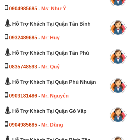
0904985685
-
Ms: Như Ý
Hỗ Trợ Khách Tại Quận Tân Bình
0932489685
-
Mr: Huy
Hỗ Trợ Khách Tại Quận Tân Phú
0835748593
-
Mr: Quý
Hỗ Trợ Khách Tại Quận Phú Nhuận
0903181486
-
Mr: Nguyên
Hỗ Trợ Khách Tại Quận Gò Vấp
0904985685
-
Mr: Dũng