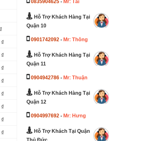
0835904625
-
Mr: Tài
Hỗ Trợ Khách Hàng Tại
Quận 10
₫
0901742092
-
Mr: Thông
 ₫
 ₫
Hỗ Trợ Khách Hàng Tại
Quận 11
 ₫
0904942786
-
Mr: Thuận
 ₫
 ₫
Hỗ Trợ Khách Hàng Tại
Quận 12
 ₫
0904997692
-
Mr: Hưng
 ₫
Hỗ Trợ Khách Tại Quận
 ₫
Thủ Đức