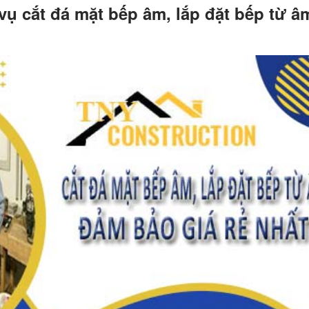
ụ cắt đá mặt bếp âm, lắp đặt bếp từ âm