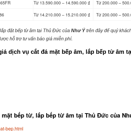
B865FR
Từ 13.590.000 – 14.590.000 ₫
Từ 200.000 – 500.
86
Từ 14.210.000 – 15.210.000 ₫
Từ 200.000 – 500.
lắp đặt bếp từ âm tại Thủ Đức của
Như Ý
trên đây để quý khác
ược hỗ trợ tư vấn báo giá miễn phí.
giá dịch vụ cắt đá mặt bếp âm, lắp bếp từ âm t
đá mặt bếp từ, lắp bếp từ âm tại Thủ Đức của Nh
at-bep.html