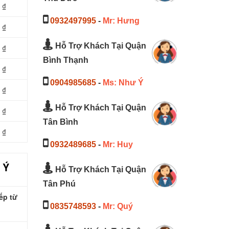
 ₫
0932497995
-
Mr: Hưng
 ₫
Hỗ Trợ Khách Tại Quận
 ₫
Bình Thạnh
 ₫
0904985685
-
Ms: Như Ý
 ₫
Hỗ Trợ Khách Tại Quận
 ₫
Tân Bình
 ₫
0932489685
-
Mr: Huy
 Ý
Hỗ Trợ Khách Tại Quận
Tân Phú
ếp từ
0835748593
-
Mr: Quý