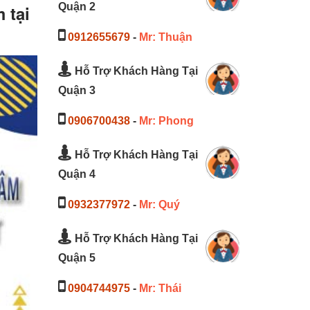
Quận 2
 tại
0912655679
-
Mr: Thuận
Hỗ Trợ Khách Hàng Tại
Quận 3
0906700438
-
Mr: Phong
Hỗ Trợ Khách Hàng Tại
Quận 4
0932377972
-
Mr: Quý
Hỗ Trợ Khách Hàng Tại
Quận 5
0904744975
-
Mr: Thái