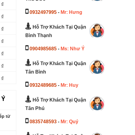
 ₫
0932497995
-
Mr: Hưng
 ₫
Hỗ Trợ Khách Tại Quận
 ₫
Bình Thạnh
 ₫
0904985685
-
Ms: Như Ý
 ₫
Hỗ Trợ Khách Tại Quận
 ₫
Tân Bình
 ₫
0932489685
-
Mr: Huy
 Ý
Hỗ Trợ Khách Tại Quận
Tân Phú
ếp từ
0835748593
-
Mr: Quý