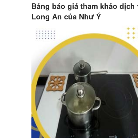
Bảng báo giá tham khảo dịch v
Long An của Như Ý