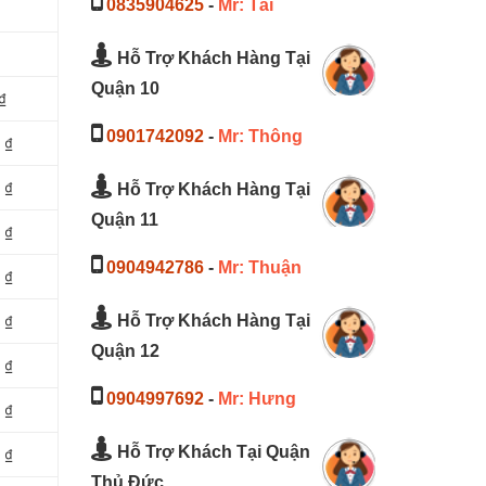
0835904625
-
Mr: Tài
Hỗ Trợ Khách Hàng Tại
Quận 10
₫
0901742092
-
Mr: Thông
 ₫
 ₫
Hỗ Trợ Khách Hàng Tại
Quận 11
 ₫
0904942786
-
Mr: Thuận
 ₫
 ₫
Hỗ Trợ Khách Hàng Tại
Quận 12
 ₫
0904997692
-
Mr: Hưng
 ₫
Hỗ Trợ Khách Tại Quận
 ₫
Thủ Đức