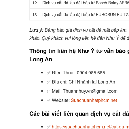
12
Dịch vụ cắt đá lắp đặt bếp từ Bosch Balay 3E
13
Dịch vụ cắt đá lắp đặt bếp từ EUROSUN EU-T2
Lưu ý:
Bảng báo giá dịch vụ cắt đá mặt bếp âm, 
khảo. Quý khách vui lòng liên hệ đến Như Ý để đ
Thông tin liên hệ Như Ý tư vấn báo 
Long An
✅
Điện Thoại: 0904.985.685
✅
Địa chỉ: Chi Nhánh tại Long An
✅
Mail: Thuannhuy.vn@gmail.com
✅
Website:
Suachuanhatphcm.net
Các bài viết liên quan dịch vụ cắt 
✅
https://suachuanhatphcm.net/cat-da-m