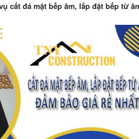
ụ cắt đá mặt bếp âm, lắp đặt bếp từ âm