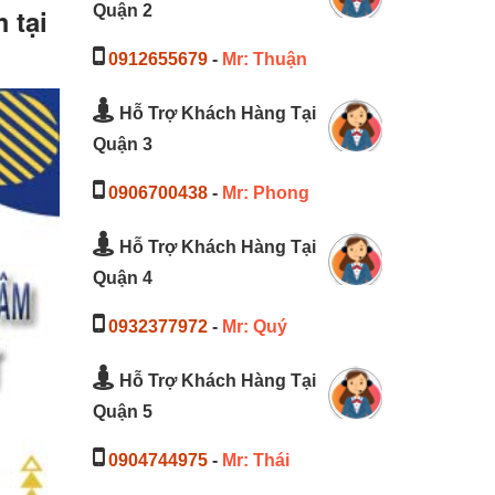
Quận 2
 tại
0912655679
-
Mr: Thuận
Hỗ Trợ Khách Hàng Tại
Quận 3
0906700438
-
Mr: Phong
Hỗ Trợ Khách Hàng Tại
Quận 4
0932377972
-
Mr: Quý
Hỗ Trợ Khách Hàng Tại
Quận 5
0904744975
-
Mr: Thái