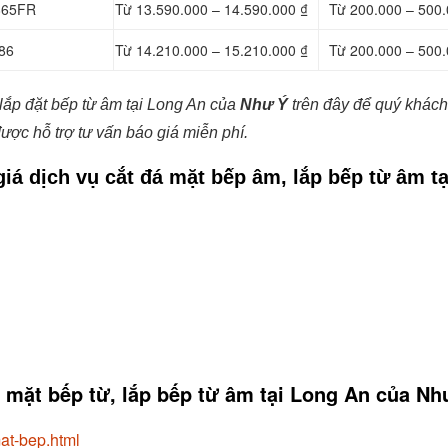
B865FR
Từ 13.590.000 – 14.590.000 ₫
Từ 200.000 – 500.
86
Từ 14.210.000 – 15.210.000 ₫
Từ 200.000 – 500.
lắp đặt bếp từ âm tại Long An của
Như Ý
trên đây để quý khác
ược hỗ trợ tư vấn báo giá miễn phí.
giá dịch vụ cắt đá mặt bếp âm, lắp bếp từ âm tạ
đá mặt bếp từ, lắp bếp từ âm tại Long An của Nh
at-bep.html