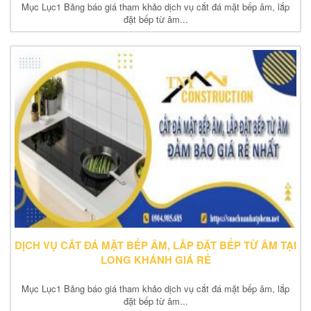
Mục Lục1 Bảng báo giá tham khảo dịch vụ cắt đá mặt bếp âm, lắp
đặt bếp từ âm...
DỊCH VỤ CẮT ĐÁ MẶT BẾP ÂM, LẮP ĐẶT BẾP TỪ ÂM TẠI
LONG KHÁNH GIÁ RẺ
Mục Lục1 Bảng báo giá tham khảo dịch vụ cắt đá mặt bếp âm, lắp
đặt bếp từ âm...