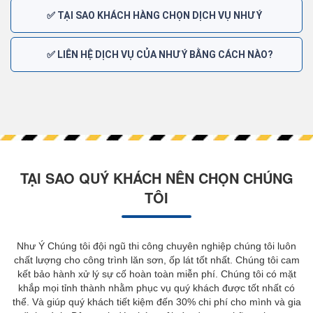
✅ TẠI SAO KHÁCH HÀNG CHỌN DỊCH VỤ NHƯ Ý
✅ LIÊN HỆ DỊCH VỤ CỦA NHƯ Ý BẰNG CÁCH NÀO?
TẠI SAO QUÝ KHÁCH NÊN CHỌN CHÚNG
TÔI
Như Ý Chúng tôi đội ngũ thi công chuyên nghiệp chúng tôi luôn
chất lượng cho công trình lăn sơn, ốp lát tốt nhất. Chúng tôi cam
kết bảo hành xử lý sự cố hoàn toàn miễn phí. Chúng tôi có mặt
khắp mọi tỉnh thành nhằm phục vụ quý khách được tốt nhất có
thể. Và giúp quý khách tiết kiệm đến 30% chi phí cho mình và gia