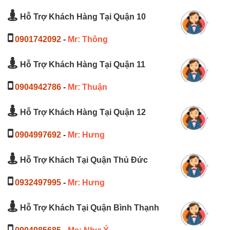
Hỗ Trợ Khách Hàng Tại Quận 10
0901742092
-
Mr: Thông
Hỗ Trợ Khách Hàng Tại Quận 11
0904942786
-
Mr: Thuận
Hỗ Trợ Khách Hàng Tại Quận 12
0904997692
-
Mr: Hưng
Hỗ Trợ Khách Tại Quận Thủ Đức
0932497995
-
Mr: Hưng
Hỗ Trợ Khách Tại Quận Bình Thạnh