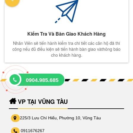
Kiểm Tra Và Bàn Giao Khách Hàng
Nhân Viên sẽ tiến hành kiểm tra chi tiết các căn hộ đã thi
công nếu đủ điều kiện sẽ tiến hành bàn giao vàthông báo
cho khách hàng.
0904.985.685
VP TẠI VŨNG TÀU
225/3 Lưu Chí Hiếu, Phường 10, Vũng Tàu
0911676267