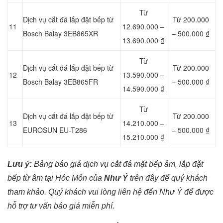
Từ
Dịch vụ cắt đá lắp đặt bếp từ
Từ 200.000
11
12.690.000 –
Bosch Balay 3EB865XR
– 500.000 ₫
13.690.000 ₫
Từ
Dịch vụ cắt đá lắp đặt bếp từ
Từ 200.000
12
13.590.000 –
Bosch Balay 3EB865FR
– 500.000 ₫
14.590.000 ₫
Từ
Dịch vụ cắt đá lắp đặt bếp từ
Từ 200.000
13
14.210.000 –
EUROSUN EU-T286
– 500.000 ₫
15.210.000 ₫
Lưu ý:
Bảng báo giá dịch vụ cắt đá mặt bếp âm, lắp đặt
bếp từ âm tại Hóc Môn của
Như Ý
trên đây để quý khách
tham khảo. Quý khách vui lòng liên hệ đến Như Ý để được
hỗ trợ tư vấn báo giá miễn phí.