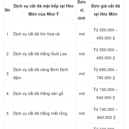
Đơn
Dịch vụ cắt đá mặt bếp tại Hóc
Đơn giá cắt đá
Stt
vị
Môn của Như Ý
tại Hóc Môn
tính
Từ 350.000 –
1
Dịch vụ cắt đá tím hoa cà
md
450.000 ₫
Từ 350.000 –
2
Dịch vụ cắt đá trắng Suối Lau
md
450.000 ₫
Dịch vụ cắt đá vàng Bình Định
Từ 690.000 –
3
md
đậm
790.000 ₫
Từ 740.000 –
4
Dịch vụ cắt đá trắng vân gỗ
md
840.000 ₫
Từ 740.000 –
5
Dịch vụ cắt đá trắng mắt rồng
md
840.000 ₫
Từ 740.000 –