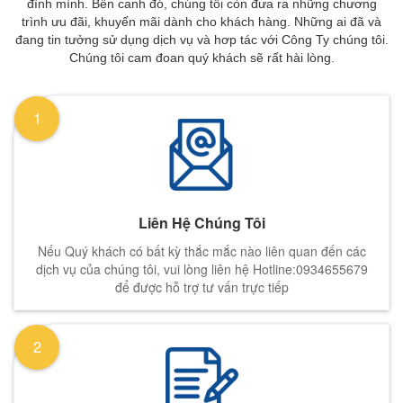
đình mình. Bên canh đó, chúng tôi còn đưa ra những chương
trình ưu đãi, khuyến mãi dành cho khách hàng. Những ai đã và
đang tin tưởng sử dụng dịch vụ và hơp tác với Công Ty chúng tôi.
Chúng tôi cam đoan quý khách sẽ rất hài lòng.
1
Liên Hệ Chúng Tôi
Nếu Quý khách có bất kỳ thắc mắc nào liên quan đến các
dịch vụ của chúng tôi, vui lòng liên hệ Hotline:0934655679
để được hỗ trợ tư vấn trực tiếp
2