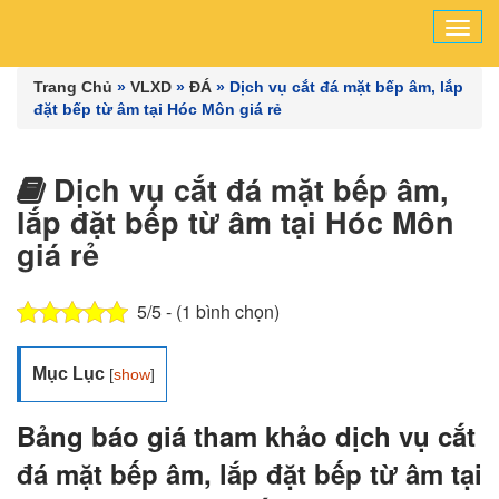
Tog
navi
Trang Chủ
»
VLXD
»
ĐÁ
»
Dịch vụ cắt đá mặt bếp âm, lắp
đặt bếp từ âm tại Hóc Môn giá rẻ
Dịch vụ cắt đá mặt bếp âm,
lắp đặt bếp từ âm tại Hóc Môn
giá rẻ
5/5 - (1 bình chọn)
Mục Lục
[
show
]
Bảng báo giá tham khảo dịch vụ cắt
đá mặt bếp âm, lắp đặt bếp từ âm tại