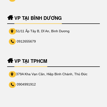
VP TẠI BÌNH DƯƠNG
51/11 Ấp Tây B, Dĩ An, Bình Dương
0912655679
VP TẠI TPHCM
379A Kha Vạn Cân, Hiệp Bình Chánh, Thủ Đức
0904991912