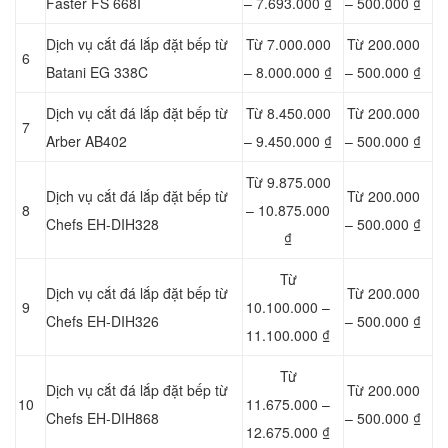
Faster FS 668I
– 7.693.000 ₫
– 500.000 ₫
Dịch vụ cắt đá lắp đặt bếp từ
Từ 7.000.000
Từ 200.000
6
Batani EG 338C
– 8.000.000 ₫
– 500.000 ₫
Dịch vụ cắt đá lắp đặt bếp từ
Từ 8.450.000
Từ 200.000
7
Arber AB402
– 9.450.000 ₫
– 500.000 ₫
Từ 9.875.000
Dịch vụ cắt đá lắp đặt bếp từ
Từ 200.000
8
– 10.875.000
Chefs EH-DIH328
– 500.000 ₫
₫
Từ
Dịch vụ cắt đá lắp đặt bếp từ
Từ 200.000
9
10.100.000 –
Chefs EH-DIH326
– 500.000 ₫
11.100.000 ₫
Từ
Dịch vụ cắt đá lắp đặt bếp từ
Từ 200.000
10
11.675.000 –
Chefs EH-DIH868
– 500.000 ₫
12.675.000 ₫