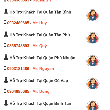
0904985685
-
Ms: Như Ý
Hỗ Trợ Khách Tại Quận Tân Bình
0932489685
-
Mr: Huy
Hỗ Trợ Khách Tại Quận Tân Phú
0835748593
-
Mr: Quý
Hỗ Trợ Khách Tại Quận Phú Nhuận
0903181486
-
Mr: Nguyên
Hỗ Trợ Khách Tại Quận Gò Vấp
0904985685
-
Mr: Dũng
Hỗ Trợ Khách Tại Quận Bình Tân