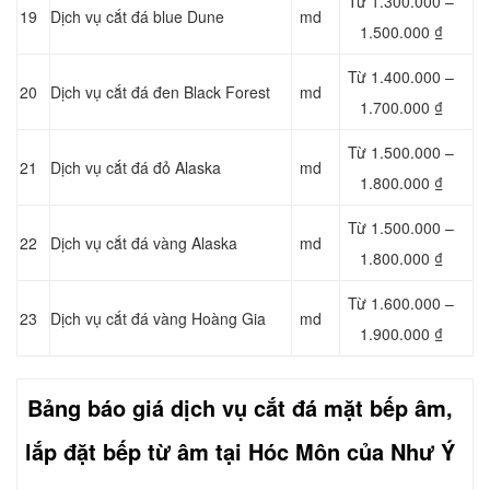
Từ 1.300.000 –
19
Dịch vụ cắt đá blue Dune
md
1.500.000 ₫
Từ 1.400.000 –
20
Dịch vụ cắt đá đen Black Forest
md
1.700.000 ₫
Từ 1.500.000 –
21
Dịch vụ cắt đá đỏ Alaska
md
1.800.000 ₫
Từ 1.500.000 –
22
Dịch vụ cắt đá vàng Alaska
md
1.800.000 ₫
Từ 1.600.000 –
23
Dịch vụ cắt đá vàng Hoàng Gia
md
1.900.000 ₫
Bảng báo giá dịch vụ cắt đá mặt bếp âm,
lắp đặt bếp từ âm tại Hóc Môn của Như Ý