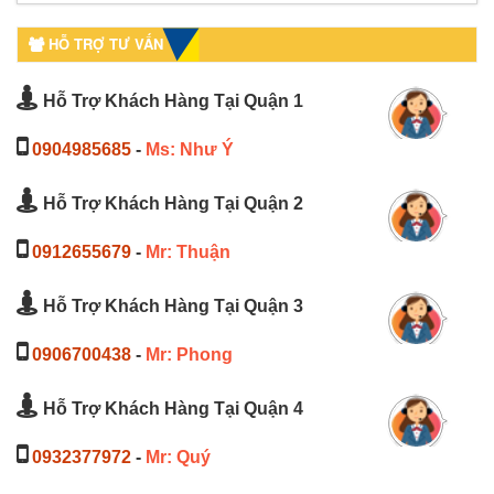
HỖ TRỢ TƯ VẤN
Hỗ Trợ Khách Hàng Tại Quận 1
0904985685
-
Ms: Như Ý
Hỗ Trợ Khách Hàng Tại Quận 2
0912655679
-
Mr: Thuận
Hỗ Trợ Khách Hàng Tại Quận 3
0906700438
-
Mr: Phong
Hỗ Trợ Khách Hàng Tại Quận 4
0932377972
-
Mr: Quý