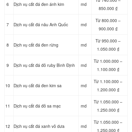
6
Dịch vụ cắt đá đen ánh kim
md
850.000 ₫
Từ 800.000 –
7
Dịch vụ cắt đá nâu Anh Quốc
md
900.000 ₫
Từ 950.000 –
8
Dịch vụ cắt đá đen rừng
md
1.050.000 ₫
Từ 1.000.000 –
9
Dịch vụ cắt đá đỏ ruby Bình Định
md
1.100.000 ₫
Từ 1.100.000 –
10
Dịch vụ cắt đá đen kim sa
md
1.200.000 ₫
Từ 1.050.000 –
11
Dịch vụ cắt đá đỏ sa mạc
md
1.250.000 ₫
Từ 1.050.000 –
12
Dịch vụ cắt đá xanh vỏ dưa
md
1.250.000 ₫