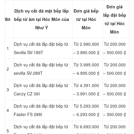
Đơn giá
Dịch vụ cắt đá mặt bếp lắp
Đơn giá bếp
lắp đặt bếp
Stt
bếp từ âm tại Hóc Môn của
từ tại Hóc
từ tại Hóc
Như Ý
Môn
Môn
Dịch vụ cắt đá lắp đặt bếp từ
Từ 2.990.000
Từ 200.000
1
Sevilla SV-189T
– 3.990.000 ₫
– 500.000 ₫
Dịch vụ cắt đá lắp đặt bếp từ
Từ 3.995.000
Từ 200.000
2
sevilla SV-289T
– 4.995.000 ₫
– 500.000 ₫
Dịch vụ cắt đá lắp đặt bếp từ
Từ 4.391.000
Từ 200.000
3
Canzy CZ 06I
– 3.991.000 ₫
– 500.000 ₫
Dịch vụ cắt đá lắp đặt bếp từ
Từ 5.293.000
Từ 200.000
4
Faster FS 288I
– 6.293.000 ₫
– 500.000 ₫
Dịch vụ cắt đá lắp đặt bếp từ
Từ 6.693.000
Từ 200.000
5