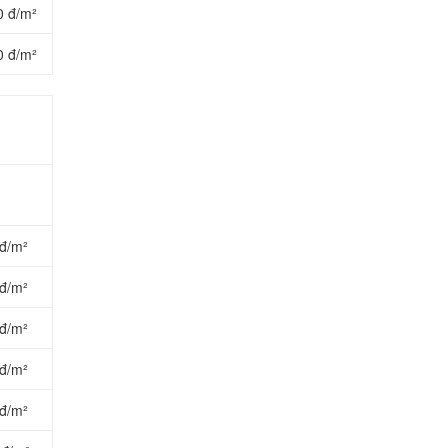
0 đ/m²
0 đ/m²
đ/m²
đ/m²
đ/m²
đ/m²
đ/m²