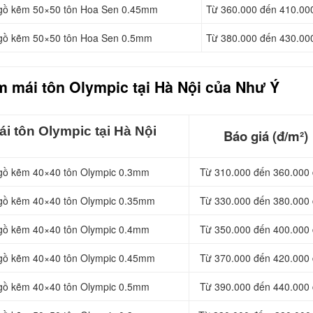
à gồ kẽm 50×50 tôn Hoa Sen 0.45mm
Từ 360.000 đến 410.00
 gồ kẽm 50×50 tôn Hoa Sen 0.5mm
Từ 380.000 đến 430.00
m mái t
ôn Olympic tại Hà Nội của Như Ý
i tôn Olympic tại Hà Nội
Báo giá (đ/m²)
 gồ kẽm 40×40 tôn Olympic 0.3mm
Từ 310.000 đến 360.000 
 gồ kẽm 40×40 tôn Olympic 0.35mm
Từ 330.000 đến 380.000 
 gồ kẽm 40×40 tôn Olympic 0.4mm
Từ 350.000 đến 400.000 
 gồ kẽm 40×40 tôn Olympic 0.45mm
Từ 370.000 đến 420.000 
 gồ kẽm 40×40 tôn Olympic 0.5mm
Từ 390.000 đến 440.000 