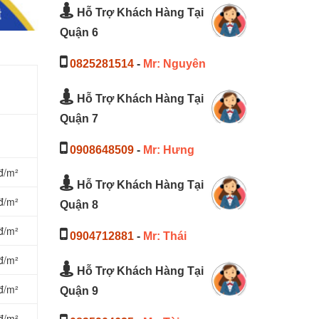
Hỗ Trợ Khách Hàng Tại
Quận 6
0825281514
-
Mr: Nguyên
Hỗ Trợ Khách Hàng Tại
Quận 7
0908648509
-
Mr: Hưng
đ/m²
Hỗ Trợ Khách Hàng Tại
đ/m²
Quận 8
đ/m²
0904712881
-
Mr: Thái
đ/m²
Hỗ Trợ Khách Hàng Tại
đ/m²
Quận 9
đ/m²