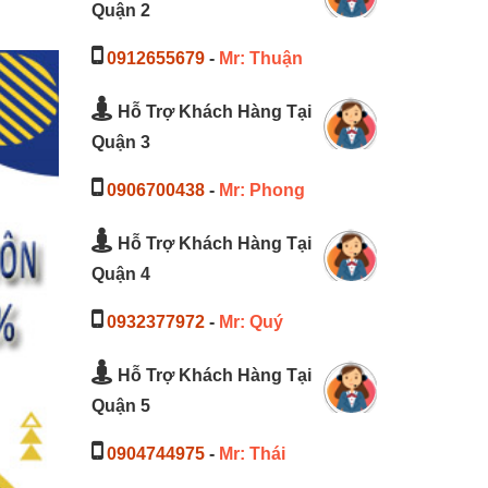
Quận 2
0912655679
-
Mr: Thuận
Hỗ Trợ Khách Hàng Tại
Quận 3
0906700438
-
Mr: Phong
Hỗ Trợ Khách Hàng Tại
Quận 4
0932377972
-
Mr: Quý
Hỗ Trợ Khách Hàng Tại
Quận 5
0904744975
-
Mr: Thái