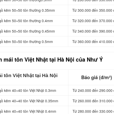
 gồ kẽm 50×50 tôn thường 0.35mm
Từ 300.000 đến 350.000 
 gồ kẽm 50×50 tôn thường 0.4mm
Từ 320.000 đến 370.000 
 gồ kẽm 50×50 tôn thường 0.45mm
Từ 340.000 đến 390.000 
 gồ kẽm 50×50 tôn thường 0.5mm
Từ 360.000 đến 410.000 
m mái tôn Việt Nhật tại Hà Nội của Như Ý
 tôn Việt Nhật tại Hà Nội
Báo giá (đ/m²)
 gồ kẽm 40×40 tôn Việt Nhật 0.3mm
Từ 240.000 đến 290.000 
 gồ kẽm 40×40 tôn Việt Nhật 0.35mm
Từ 260.000 đến 310.000 
 gồ kẽm 40×40 tôn Việt Nhật 0.4mm
Từ 280.000 đến 330.000 