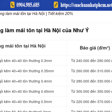
ng làm mái tôn tại Hà Nội | Tiết kiệm 20%
g làm mái tôn tại Hà Nội của Như Ý
g mái tôn tại Hà Nội
Báo giá (đ/m²)
 gồ kẽm 40×40 tôn thường 0.3mm
Từ 240.000 đến 290.000 
 gồ kẽm 40×40 tôn thường 0.35mm
Từ 260.000 đến 310.000 
 gồ kẽm 40×40 tôn thường 0.4mm
Từ 280.000 đến 330.000 
 gồ kẽm 40×40 tôn thường 0.45mm
Từ 300.000 đến 350.000 
 gồ kẽm 40×40 tôn thường 0.5mm
Từ 220.000 đến 370.000 
 gồ kẽm 50×50 tôn thường0.3mm
Từ 280.000 đến 330.000 