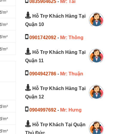
0835904625
-
Mr: Tài
đ/m²
Hỗ Trợ Khách Hàng Tại
đ/m²
Quận 10
đ/m²
0901742092
-
Mr: Thông
đ/m²
Hỗ Trợ Khách Hàng Tại
Quận 11
0904942786
-
Mr: Thuận
Hỗ Trợ Khách Hàng Tại
Quận 12
đ/m²
0904997692
-
Mr: Hưng
đ/m²
Hỗ Trợ Khách Tại Quận
đ/m²
Thủ Đức