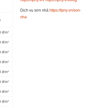
Dịch vụ sơn nhà
https://tpny.vn/son-
nha
)
0 đ/m²
0 đ/m²
0 đ/m²
0 đ/m²
0 đ/m²
0 đ/m²
0 đ/m²
0 đ/m²