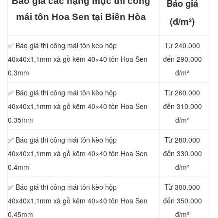
Báo giá các hạng mục thi công
Báo giá
mái tôn Hoa Sen tại Biên Hòa
(đ/m²)
✅ Báo giá thi công mái tôn kèo hộp
Từ 240.000
40x40x1,1mm xà gồ kẽm 40×40 tôn Hoa Sen
đến 290.000
0.3mm
đ/m²
✅ Báo giá thi công mái tôn kèo hộp
Từ 260.000
40x40x1,1mm xà gồ kẽm 40×40 tôn Hoa Sen
đến 310.000
0.35mm
đ/m²
✅ Báo giá thi công mái tôn kèo hộp
Từ 280.000
40x40x1,1mm xà gồ kẽm 40×40 tôn Hoa Sen
đến 330.000
0.4mm
đ/m²
✅ Báo giá thi công mái tôn kèo hộp
Từ 300.000
40x40x1,
1mm xà gồ kẽm 40×40 tôn Hoa Sen
đến 350.000
0.45mm
đ/m²