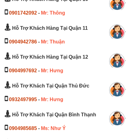
0901742092
-
Mr: Thông
Hỗ Trợ Khách Hàng Tại Quận 11
0904942786
-
Mr: Thuận
Hỗ Trợ Khách Hàng Tại Quận 12
0904997692
-
Mr: Hưng
Hỗ Trợ Khách Tại Quận Thủ Đức
0932497995
-
Mr: Hưng
Hỗ Trợ Khách Tại Quận Bình Thạnh
0904985685
-
Ms: Như Ý