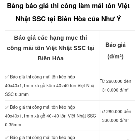
Bảng báo giá thi công làm mái t
ôn Việt
Nhật SSC tại Biên Hòa của Như Ý
Báo giá các hạng mục thi
Báo giá
công mái tôn Việt Nhật SSC tại
(đ/m²)
Biên Hòa
✅ Báo giá thi công mái tôn kèo hộp
Từ 260.000 đến
40x40x1,1mm xà gồ kẽm 40×40 tôn Việt Nhật
310.000 đ/m²
SSC
0.3mm
✅ Báo giá thi công mái tôn kèo hộp
Từ 280.000 đến
40x40x1,1mm xà gồ 40×40 tôn Việt Nhật SSC
330.000 đ/m²
0.35mm
✅ Báo giá thi công mái tôn kèo hộp