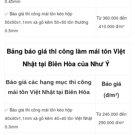
0.45mm
✅ Báo giá thi công mái tôn kèo hộp
Từ 360.000 đến
50x50x1,1mm xà gồ kẽm 50×50 tôn thường
410.000 đ/m²
0.5mm
Bảng báo giá thi công làm mái tôn Việt
Nhật tại Biên Hòa của Như Ý
Báo giá các hạng mục thi công
Báo giá
mái tôn Việt Nhật tại Biên Hòa
(đ/m²)
✅ Báo giá thi công mái tôn kèo hộp
Từ 240.000 đến
40x40x1,1mm xà gồ kẽm 40×40 tôn Việt Nhật
290.000 đ/m²
0.3mm