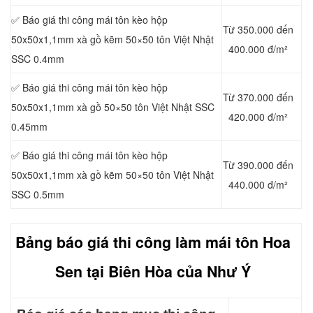
✅ Báo giá thi công mái tôn kèo hộp
Từ 350.000 đến
50x50x1,1mm xà gồ kẽm 50×50 tôn Việt Nhật
400.000 đ/m²
SSC 0.4mm
✅ Báo giá thi công mái tôn kèo hộp
Từ 370.000 đến
50x50x1,1mm xà gồ 50×50 tôn Việt Nhật SSC
420.000 đ/m²
0.45mm
✅ Báo giá thi công mái tôn kèo hộp
Từ 390.000 đến
50x50x1,1mm xà gồ kẽm 50×50 tôn Việt Nhật
440.000 đ/m²
SSC 0.5mm
Bảng báo giá thi công làm mái t
ôn Hoa
Sen tại Biên Hòa của Như Ý