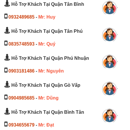
Hỗ Trợ Khách Tại Quận Tân Bình
0932489685
-
Mr: Huy
Hỗ Trợ Khách Tại Quận Tân Phú
0835748593
-
Mr: Quý
Hỗ Trợ Khách Tại Quận Phú Nhuận
0903181486
-
Mr: Nguyên
Hỗ Trợ Khách Tại Quận Gò Vấp
0904985685
-
Mr: Dũng
Hỗ Trợ Khách Tại Quận Bình Tân
0934655679
-
Mr: Đạt