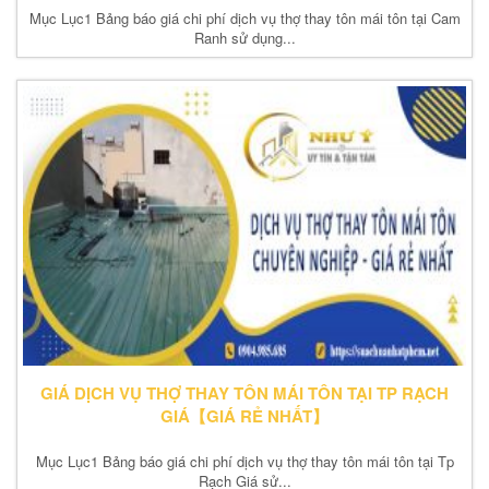
Mục Lục1 Bảng báo giá chi phí dịch vụ thợ thay tôn mái tôn tại Cam
Ranh sử dụng...
GIÁ DỊCH VỤ THỢ THAY TÔN MÁI TÔN TẠI TP RẠCH
GIÁ【GIÁ RẺ NHẤT】
Mục Lục1 Bảng báo giá chi phí dịch vụ thợ thay tôn mái tôn tại Tp
Rạch Giá sử...