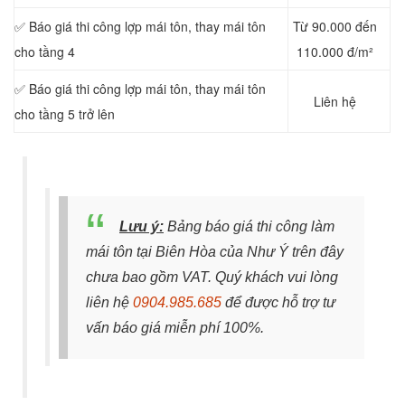
✅ Báo giá thi công lợp mái tôn, thay mái tôn
Từ 90.000 đến
cho tầng 4
110.000 đ/m²
✅ Báo giá thi công lợp mái tôn, thay mái tôn
Liên hệ
cho tầng 5 trở lên
Lưu ý:
Bảng báo giá thi công làm
mái tôn tại Biên Hòa của Như Ý trên đây
chưa bao gồm VAT. Quý khách vui lòng
liên hệ
0904.985.685
để được hỗ trợ tư
vấn báo giá miễn phí 100%.