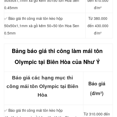
50x50x1,1mm xà gồ kẽm 50×50 tôn Hoa Sen
đến 410.000
0.45mm
đ/m²
✅ Báo giá thi công mái tôn kèo hộp
Từ 380.000
50x50x1,1mm xà gồ kẽm 50×50 tôn Hoa Sen
đến 430.000
0.5mm
đ/m²
Bảng báo giá thi công làm mái t
ôn
Olympic tại Biên Hòa của Như Ý
Báo giá các hạng mục thi
Báo giá
công mái tôn Olympic tại Biên
(đ/m²)
Hòa
✅ Báo giá thi công mái tôn kèo hộp
Từ 310.000 đến