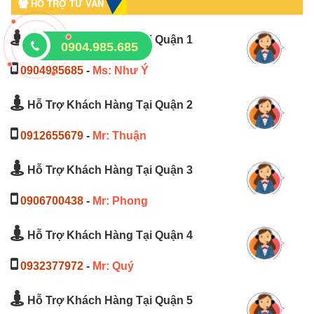
HỖ TRỢ TƯ VẤN
Hỗ Trợ Khách Hàng Tại Quận 1
0904.985.685
0904985685
-
Ms: Như Ý
Hỗ Trợ Khách Hàng Tại Quận 2
0912655679
-
Mr: Thuận
Hỗ Trợ Khách Hàng Tại Quận 3
0906700438
-
Mr: Phong
Hỗ Trợ Khách Hàng Tại Quận 4
0932377972
-
Mr: Quý
Hỗ Trợ Khách Hàng Tại Quận 5