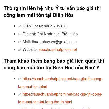
Thông tin liên hệ Như Ý tư vấn báo giá thi
công làm mái tôn tại Biên Hòa
✅
Điện Thoại: 0904.985.685
✅
Địa chỉ: Chi Nhánh tại Biên Hòa
✅
Mail: thuannhuy.vn@gmail.com
✅
Website:
suachuanhatphcm.net
Tham khảo thêm bảng báo giá liên quan thi
công làm mái tôn tại Biên Hòa của Như Ý
✅
https://suachuanhatphcm.net/bao-gia-thi-cong-
lam-mai-ton.html
✅
https://suachuanhatphcm.net/bao-gia-thi-cong-
lam-mai-ton-tai-long-thanh.html