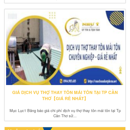
GIÁ DỊCH VỤ THỢ THAY TÔN MÁI TÔN TẠI TP CẦN
THƠ【GIÁ RẺ NHẤT】
Mục Lục1 Bảng báo giá chi phí dịch vụ thợ thay tôn mái tôn tại Tp
Cần Thơ sử...