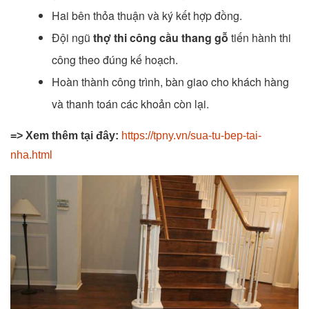
Hai bên thỏa thuận và ký kết hợp đồng.
Đội ngũ
thợ thi công cầu thang gỗ
tiến hành thi
công theo đúng kế hoạch.
Hoàn thành công trình, bàn giao cho khách hàng
và thanh toán các khoản còn lại.
=> Xem thêm tại đây:
https://tpny.vn/sua-tu-bep-tai-
nha.html