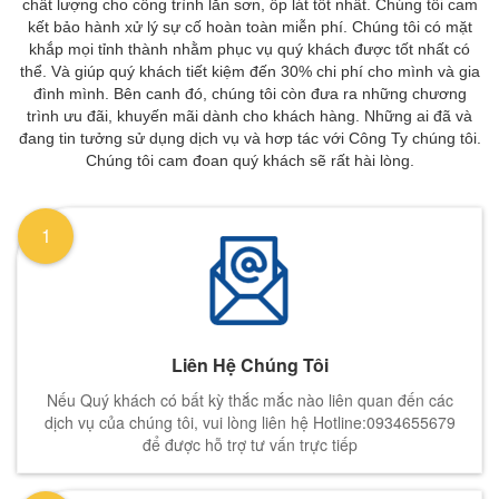
chất lượng cho công trình lăn sơn, ốp lát tốt nhất. Chúng tôi cam
kết bảo hành xử lý sự cố hoàn toàn miễn phí. Chúng tôi có mặt
khắp mọi tỉnh thành nhằm phục vụ quý khách được tốt nhất có
thể. Và giúp quý khách tiết kiệm đến 30% chi phí cho mình và gia
đình mình. Bên canh đó, chúng tôi còn đưa ra những chương
trình ưu đãi, khuyến mãi dành cho khách hàng. Những ai đã và
đang tin tưởng sử dụng dịch vụ và hơp tác với Công Ty chúng tôi.
Chúng tôi cam đoan quý khách sẽ rất hài lòng.
1
Liên Hệ Chúng Tôi
Nếu Quý khách có bất kỳ thắc mắc nào liên quan đến các
dịch vụ của chúng tôi, vui lòng liên hệ Hotline:0934655679
để được hỗ trợ tư vấn trực tiếp