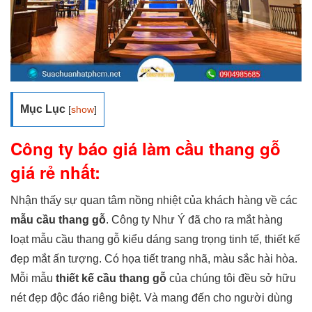
Mục Lục
[
show
]
Công ty báo giá làm cầu thang gỗ
giá rẻ nhất:
Nhận thấy sự quan tâm nồng nhiệt của khách hàng về các
mẫu cầu thang gỗ
. Công ty Như Ý đã cho ra mắt hàng
loạt mẫu cầu thang gỗ kiểu dáng sang trọng tinh tế, thiết kế
đẹp mắt ấn tượng. Có họa tiết trang nhã, màu sắc hài hòa.
Mỗi mẫu
thiết kế cầu thang gỗ
của chúng tôi đều sở hữu
nét đẹp độc đáo riêng biệt. Và mang đến cho người dùng