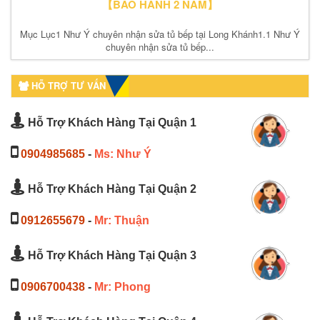
【BẢO HÀNH 2 NĂM】
Mục Lục1 Như Ý chuyên nhận sửa tủ bếp tại Long Khánh1.1 Như Ý
chuyên nhận sửa tủ bếp...
HỖ TRỢ TƯ VẤN
Hỗ Trợ Khách Hàng Tại Quận 1
0904985685
-
Ms: Như Ý
Hỗ Trợ Khách Hàng Tại Quận 2
0912655679
-
Mr: Thuận
Hỗ Trợ Khách Hàng Tại Quận 3
0906700438
-
Mr: Phong