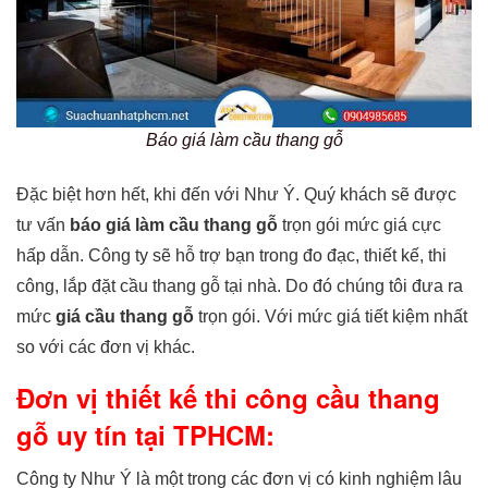
Báo giá làm cầu thang gỗ
Đặc biệt hơn hết, khi đến với Như Ý. Quý khách sẽ được
tư vấn
báo giá làm cầu thang gỗ
trọn gói mức giá cực
hấp dẫn. Công ty sẽ hỗ trợ bạn trong đo đạc, thiết kế, thi
công, lắp đặt cầu thang gỗ tại nhà. Do đó chúng tôi đưa ra
mức
giá cầu thang gỗ
trọn gói. Với mức giá tiết kiệm nhất
so với các đơn vị khác.
Đơn vị thiết kế thi công cầu thang
gỗ uy tín tại TPHCM:
Công ty Như Ý là một trong các đơn vị có kinh nghiệm lâu