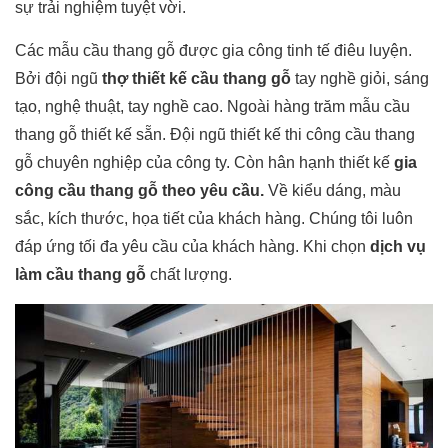
sự trải nghiệm tuyệt vời.
Các mẫu cầu thang gỗ được gia công tinh tế điêu luyện.
Bởi đội ngũ
thợ thiết kế cầu thang gỗ
tay nghề giỏi, sáng
tạo, nghệ thuật, tay nghề cao. Ngoài hàng trăm mẫu cầu
thang gỗ thiết kế sẵn. Đội ngũ thiết kế thi công cầu thang
gỗ chuyên nghiệp của công ty. Còn hân hạnh thiết kế
gia
công cầu thang gỗ theo yêu cầu.
Về kiểu dáng, màu
sắc, kích thước, họa tiết của khách hàng. Chúng tôi luôn
đáp ứng tối đa yêu cầu của khách hàng. Khi chọn
dịch vụ
làm cầu thang gỗ
chất lượng.