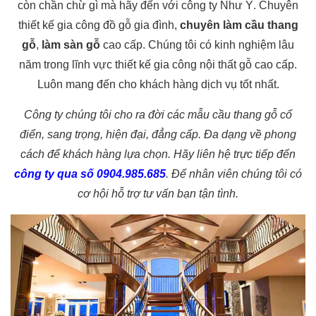
còn chần chừ gì mà hãy đến với công ty Như Ý. Chuyên
thiết kế gia công đồ gỗ gia đình,
chuyên làm cầu thang
gỗ
,
làm sàn gỗ
cao cấp. Chúng tôi có kinh nghiệm lâu
năm trong lĩnh vực thiết kế gia công nội thất gỗ cao cấp.
Luôn mang đến cho khách hàng dịch vụ tốt nhất.
Công ty chúng tôi cho ra đời các mẫu cầu thang gỗ cổ
điển, sang trọng, hiện đại, đẳng cấp. Đa dạng về phong
cách để khách hàng lựa chọn. Hãy liên hệ trực tiếp đến
công ty qua số 0904.985.685
. Để nhân viên chúng tôi có
cơ hội hỗ trợ tư vấn bạn tận tình.