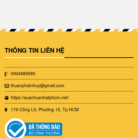
THÔNG TIN LIÊN HỆ
0904985685
thuanphatnhuy@gmail.com
https://suachuanhatphcm.net/
179 Cống Lỡ, Phường 15, Tp.HCM